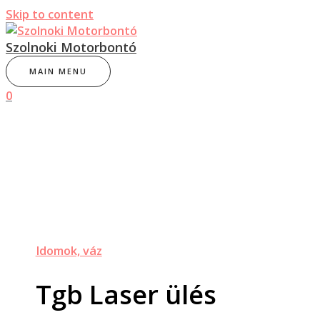
Skip to content
Szolnoki Motorbontó
MAIN MENU
0
Idomok, váz
Tgb Laser ülés