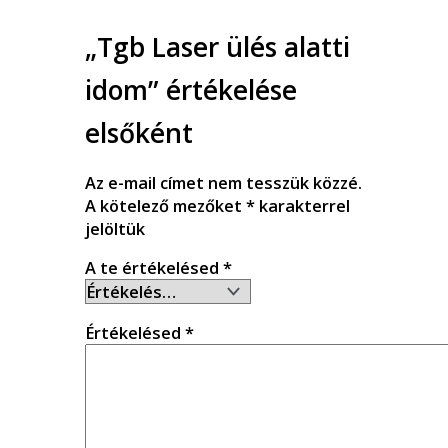
„Tgb Laser ülés alatti
idom” értékelése
elsőként
Az e-mail címet nem tesszük közzé.
A kötelező mezőket
*
karakterrel
jelöltük
A te értékelésed
*
Értékelésed
*