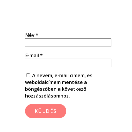
Név
*
E-mail
*
A nevem, e-mail címem, és
weboldalcímem mentése a
böngészőben a következő
hozzászólásomhoz.