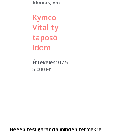
Idomok, váz
Kymco
Vitality
taposó
idom
Értékelés:
0
/ 5
5 000
Ft
Beeépítési garancia minden termékre.