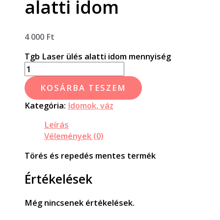
alatti idom
4 000
Ft
Tgb Laser ülés alatti idom mennyiség
KOSÁRBA TESZEM
Kategória:
Idomok, váz
Leírás
Vélemények (0)
Törés és repedés mentes termék
Értékelések
Még nincsenek értékelések.