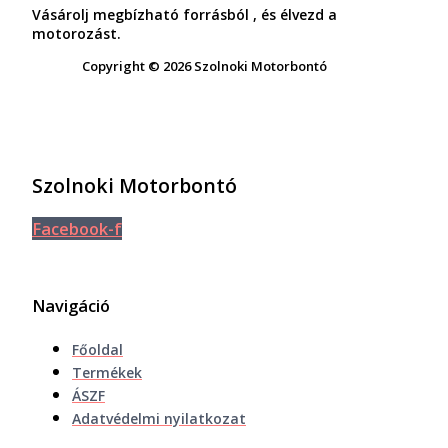
Vásárolj megbízható forrásból , és élvezd a
motorozást.
Copyright © 2026 Szolnoki Motorbontó
Szolnoki Motorbontó
Facebook-f
Navigáció
Főoldal
Termékek
ÁSZF
Adatvédelmi nyilatkozat