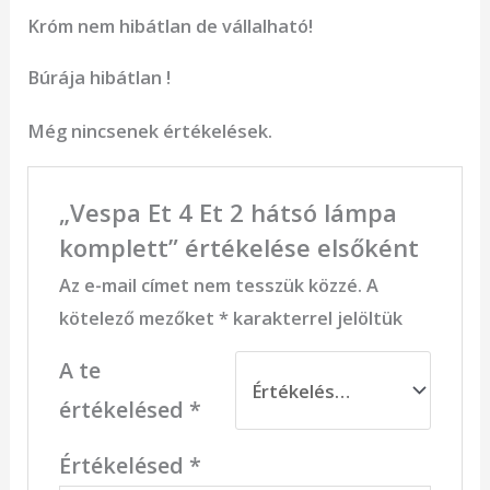
Króm nem hibátlan de vállalható!
Búrája hibátlan !
Még nincsenek értékelések.
„Vespa Et 4 Et 2 hátsó lámpa
komplett” értékelése elsőként
Az e-mail címet nem tesszük közzé.
A
kötelező mezőket
*
karakterrel jelöltük
A te
értékelésed
*
Értékelésed
*