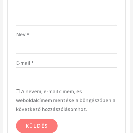
Név
*
E-mail
*
A nevem, e-mail címem, és
weboldalcímem mentése a böngészőben a
következő hozzászólásomhoz.