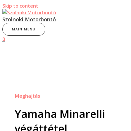
Skip to content
Szolnoki Motorbontó
MAIN MENU
0
Meghajtás
Yamaha Minarelli
végáttétel