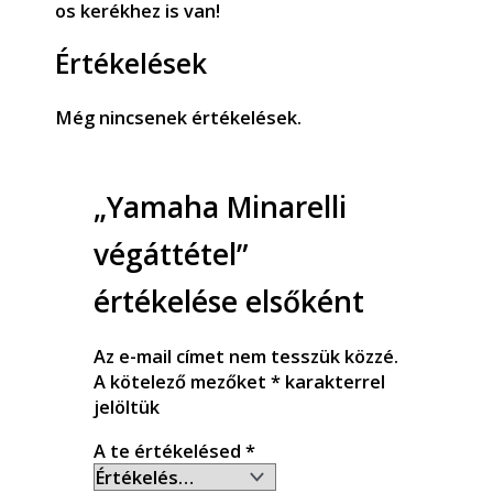
os kerékhez is van!
Értékelések
Még nincsenek értékelések.
„Yamaha Minarelli
végáttétel”
értékelése elsőként
Az e-mail címet nem tesszük közzé.
A kötelező mezőket
*
karakterrel
jelöltük
A te értékelésed
*