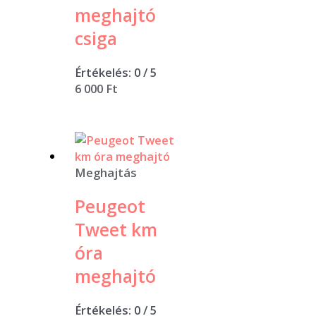
meghajtó
csiga
Értékelés:
0
/ 5
6 000
Ft
Meghajtás
Peugeot
Tweet km
óra
meghajtó
Értékelés:
0
/ 5