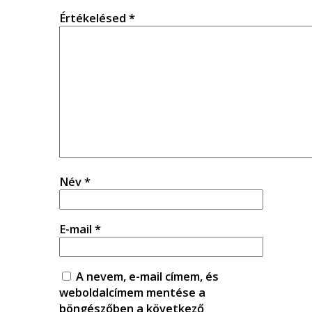
Értékelésed
*
Név
*
E-mail
*
A nevem, e-mail címem, és
weboldalcímem mentése a
böngészőben a következő