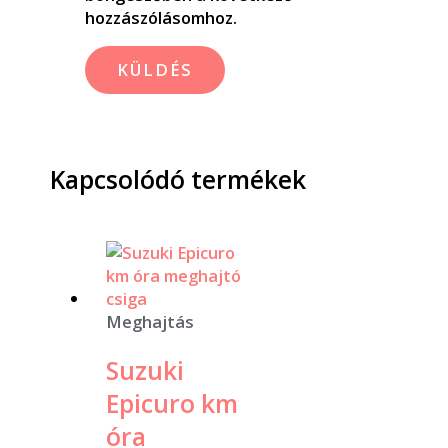
hozzászólásomhoz.
Kapcsolódó termékek
Meghajtás
Suzuki
Epicuro km
óra