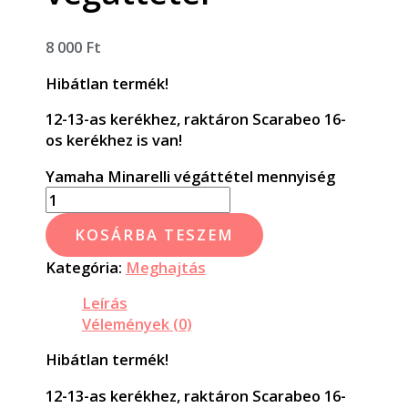
8 000
Ft
Hibátlan termék!
12-13-as kerékhez, raktáron Scarabeo 16-
os kerékhez is van!
Yamaha Minarelli végáttétel mennyiség
KOSÁRBA TESZEM
Kategória:
Meghajtás
Leírás
Vélemények (0)
Hibátlan termék!
12-13-as kerékhez, raktáron Scarabeo 16-