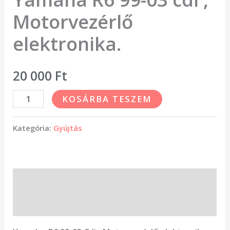
Motorvezérlő
elektronika.
20 000
Ft
KOSÁRBA TESZEM
Kategória:
Gyújtás
Leírás
Vélemények (0)