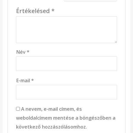
Értékelésed
*
Név
*
E-mail
*
A nevem, e-mail címem, és
weboldalcímem mentése a böngészőben a
következő hozzászólásomhoz.