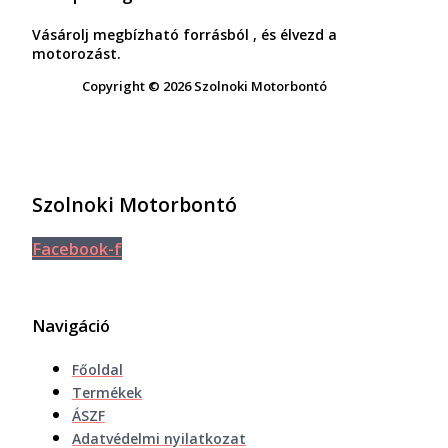
Vásárolj megbízható forrásból , és élvezd a
motorozást.
Copyright © 2026 Szolnoki Motorbontó
Szolnoki Motorbontó
Facebook-f
Navigáció
Főoldal
Termékek
ÁSZF
Adatvédelmi nyilatkozat