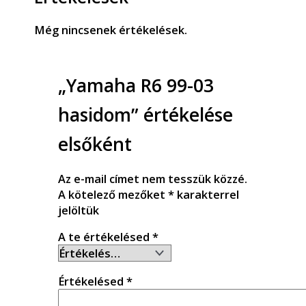
Még nincsenek értékelések.
„Yamaha R6 99-03
hasidom” értékelése
elsőként
Az e-mail címet nem tesszük közzé.
A kötelező mezőket
*
karakterrel
jelöltük
A te értékelésed
*
Értékelésed
*