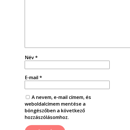
Név
*
E-mail
*
A nevem, e-mail címem, és
weboldalcímem mentése a
böngészőben a következő
hozzászólásomhoz.