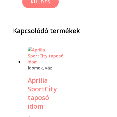
Kapcsolódó termékek
Idomok, váz
Aprilia
SportCity
taposó
idom