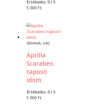
Értékelés:
0
/ 5
5 000
Ft
Idomok, váz
Aprilia
Scarabeo
taposó
idom
Értékelés:
0
/ 5
5 000
Ft