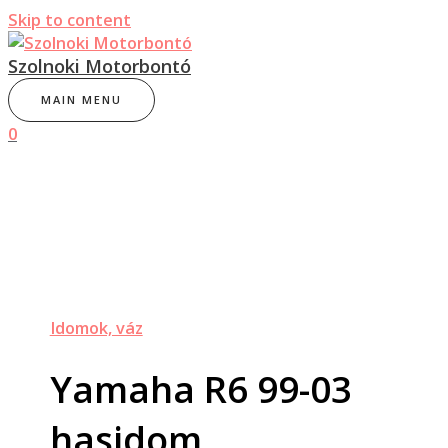
Skip to content
Szolnoki Motorbontó
MAIN MENU
0
Idomok, váz
Yamaha R6 99-03
hasidom