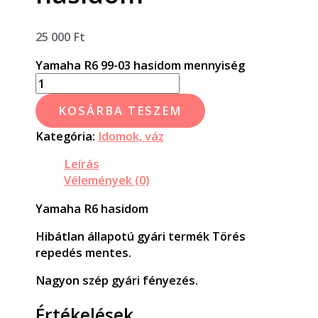
25 000
Ft
Yamaha R6 99-03 hasidom mennyiség
KOSÁRBA TESZEM
Kategória:
Idomok, váz
Leírás
Vélemények (0)
Yamaha R6 hasidom
Hibátlan állapotú gyári termék Törés
repedés mentes.
Nagyon szép gyári fényezés.
Értékelések