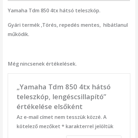
Yamaha Tdm 850 4tx hátsó teleszkóp.
Gyári termék ,Törés, repedés mentes, hibátlanul
működik.
Még nincsenek értékelések.
„Yamaha Tdm 850 4tx hátsó
teleszkóp, lengéscsillapító”
értékelése elsőként
Az e-mail címet nem tesszük közzé.
A
kötelező mezőket
*
karakterrel jelöltük