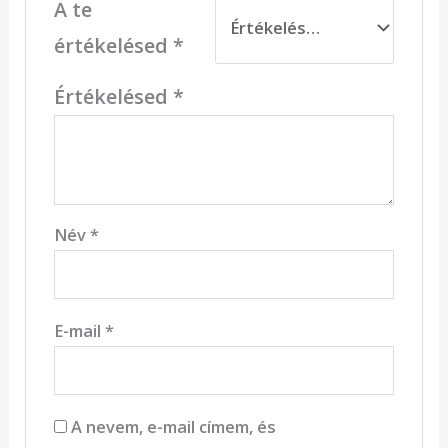
A te
értékelésed
*
Értékelésed
*
Név
*
E-mail
*
A nevem, e-mail címem, és