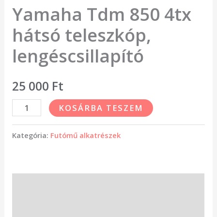
Yamaha Tdm 850 4tx
hátsó teleszkóp,
lengéscsillapító
25 000
Ft
KOSÁRBA TESZEM
Kategória:
Futómű alkatrészek
Leírás
Vélemények (0)