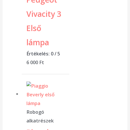
Vivacity 3
Első
lámpa
Értékelés:
0
/ 5
6 000
Ft
Robogó
alkatrészek