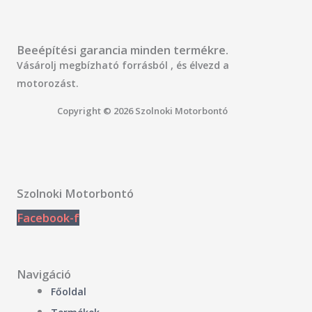
Beeépítési garancia minden termékre.
Vásárolj megbízható forrásból , és élvezd a
motorozást.
Copyright © 2026 Szolnoki Motorbontó
Szolnoki Motorbontó
Facebook-f
Navigáció
Főoldal