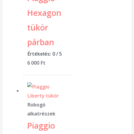
Hexagon
tükör
párban
Értékelés:
0
/ 5
6 000
Ft
Robogó
alkatrészek
Piaggio