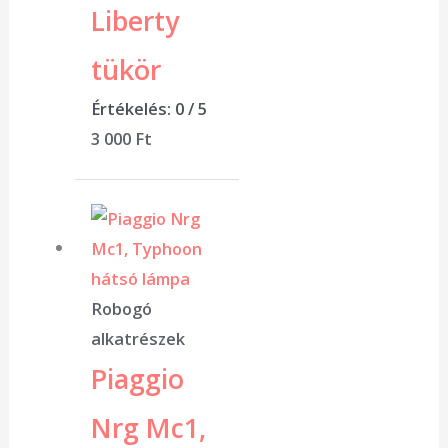
Liberty
tükör
Értékelés:
0
/ 5
3 000
Ft
Robogó
alkatrészek
Piaggio
Nrg Mc1,