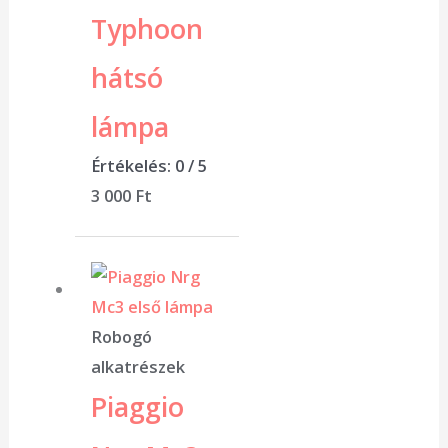
Typhoon
hátsó
lámpa
Értékelés:
0
/ 5
3 000
Ft
Robogó
alkatrészek
Piaggio