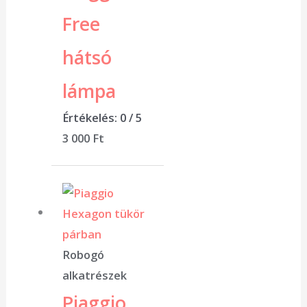
Free
hátsó
lámpa
Értékelés:
0
/ 5
3 000
Ft
Robogó
alkatrészek
Piaggio