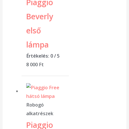
Piaggio
Beverly
első
lámpa
Értékelés:
0
/ 5
8 000
Ft
Robogó
alkatrészek
Piaggio