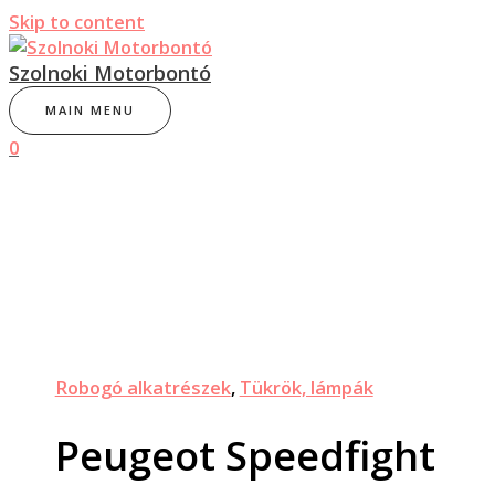
Skip to content
Szolnoki Motorbontó
MAIN MENU
0
Robogó alkatrészek
,
Tükrök, lámpák
Peugeot Speedfight