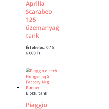
Aprilia
Scarabeo
125
üzemanyag
tank
Értékelés:
0
/ 5
6 000
Ft
Blokk, tank
Piaggio