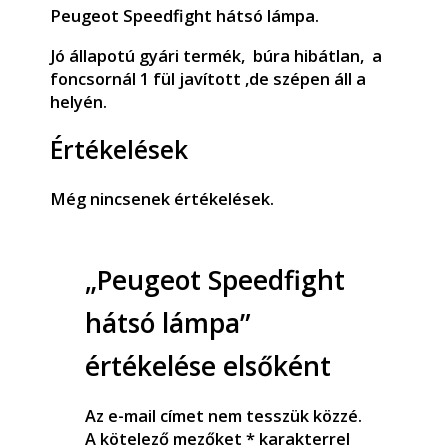
Peugeot Speedfight hátsó lámpa.
Jó állapotú gyári termék, búra hibátlan, a
foncsornál 1 fül javított ,de szépen áll a
helyén.
Értékelések
Még nincsenek értékelések.
„Peugeot Speedfight
hátsó lámpa”
értékelése elsőként
Az e-mail címet nem tesszük közzé.
A kötelező mezőket
*
karakterrel