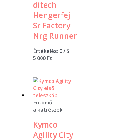
ditech
Hengerfej
Sr Factory
Nrg Runner
Értékelés:
0
/ 5
5 000
Ft
Futómű
alkatrészek
Kymco
Agility City