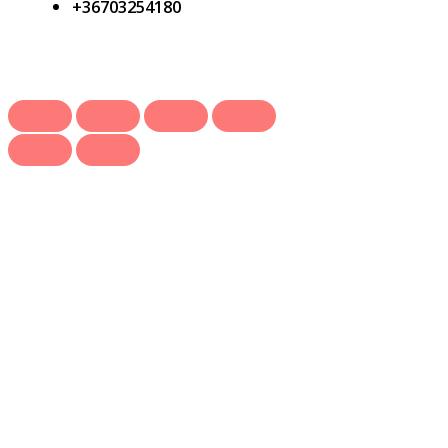
+36703254180