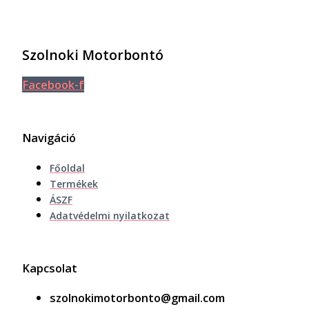
Szolnoki Motorbontó
Facebook-f
Navigáció
Főoldal
Termékek
ÁSZF
Adatvédelmi nyilatkozat
Kapcsolat
szolnokimotorbonto@gmail.com