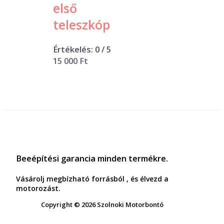
első
teleszkóp
Értékelés:
0
/ 5
15 000
Ft
Beeépítési garancia minden termékre.
Vásárolj megbízható forrásból , és élvezd a
motorozást.
Copyright © 2026 Szolnoki Motorbontó