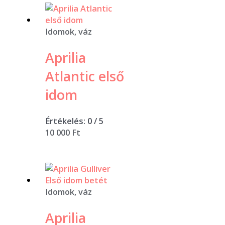
Idomok, váz
Aprilia
Atlantic első
idom
Értékelés:
0
/ 5
10 000
Ft
Idomok, váz
Aprilia