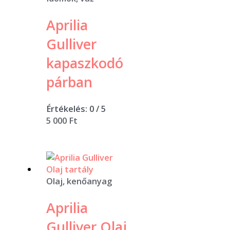
Aprilia
Gulliver
kapaszkodó
párban
Értékelés:
0
/ 5
5 000
Ft
Olaj, kenőanyag
Aprilia
Gulliver Olaj