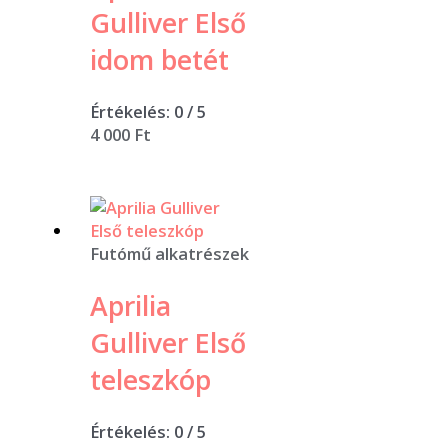
Gulliver Első
idom betét
Értékelés:
0
/ 5
4 000
Ft
Futómű alkatrészek
Aprilia
Gulliver Első
teleszkóp
Értékelés:
0
/ 5