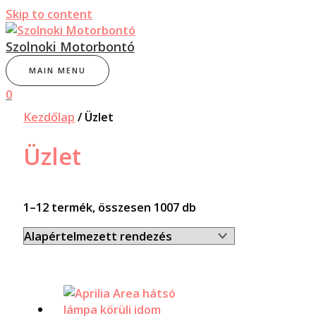
Skip to content
Szolnoki Motorbontó
MAIN MENU
0
Kezdőlap
/ Üzlet
Üzlet
1–12 termék, összesen 1007 db