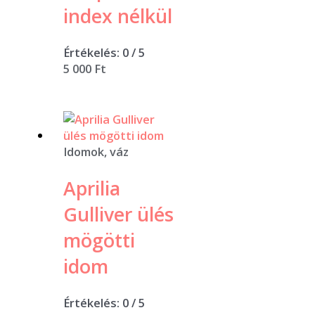
index nélkül
Értékelés:
0
/ 5
5 000
Ft
Idomok, váz
Aprilia
Gulliver ülés
mögötti
idom
Értékelés:
0
/ 5