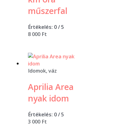
műszerfal
Értékelés:
0
/ 5
8 000
Ft
Idomok, váz
Aprilia Area
nyak idom
Értékelés:
0
/ 5
3 000
Ft