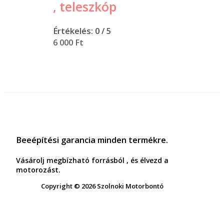
, teleszkóp
Értékelés:
0
/ 5
6 000
Ft
Beeépítési garancia minden termékre.
Vásárolj megbízható forrásból , és élvezd a
motorozást.
Copyright © 2026 Szolnoki Motorbontó