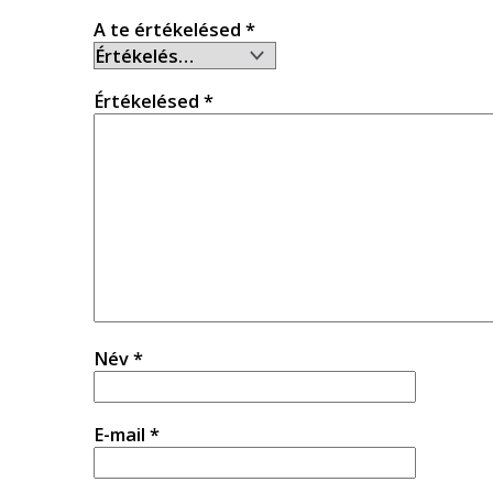
A te értékelésed
*
Értékelésed
*
Név
*
E-mail
*