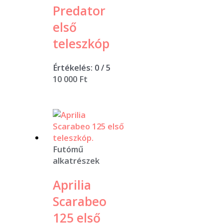
Predator
első
teleszkóp
Értékelés:
0
/ 5
10 000
Ft
Futómű
alkatrészek
Aprilia
Scarabeo
125 első