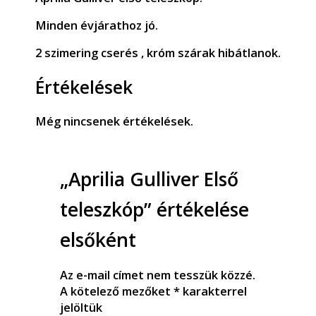
Minden évjárathoz jó.
2 szimering cserés , króm szárak hibátlanok.
Értékelések
Még nincsenek értékelések.
„Aprilia Gulliver Első
teleszkóp” értékelése
elsőként
Az e-mail címet nem tesszük közzé.
A kötelező mezőket
*
karakterrel
jelöltük