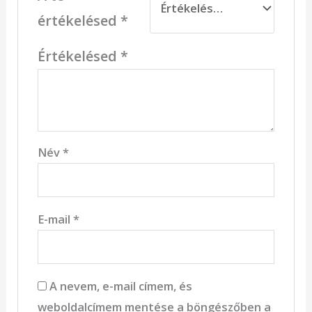
értékelésed
*
Értékelésed
*
Név
*
E-mail
*
A nevem, e-mail címem, és
weboldalcímem mentése a böngészőben a