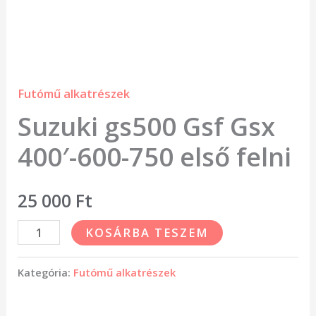
Futómű alkatrészek
Suzuki gs500 Gsf Gsx
400′-600-750 első felni
25 000
Ft
KOSÁRBA TESZEM
Kategória:
Futómű alkatrészek