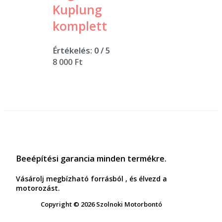
Kuplung
komplett
Értékelés:
0
/ 5
8 000
Ft
Beeépítési garancia minden termékre.
Vásárolj megbízható forrásból , és élvezd a
motorozást.
Copyright © 2026 Szolnoki Motorbontó