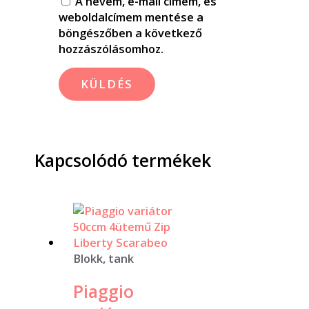
A nevem, e-mail címem, és
weboldalcímem mentése a
böngészőben a következő
hozzászólásomhoz.
Kapcsolódó termékek
Blokk, tank
Piaggio