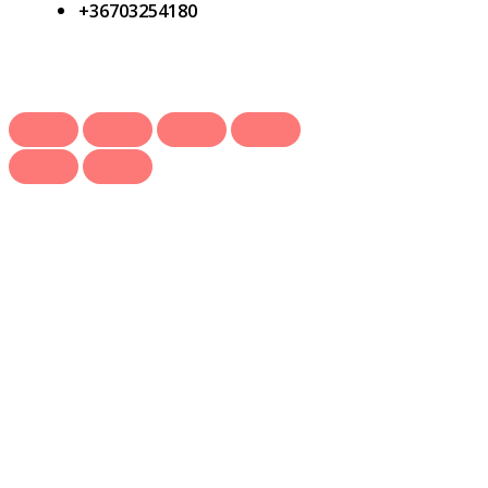
+36703254180