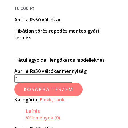
10 000
Ft
Aprilia Rs50 váltókar
Hibátlan törés repedés mentes gyári
termék.
Hátul egyoldali lengőkaros modellekhez.
Aprilia Rs50 váltókar mennyiség
KOSÁRBA TESZEM
Kategória:
Blokk, tank
Leírás
Vélemények (0)