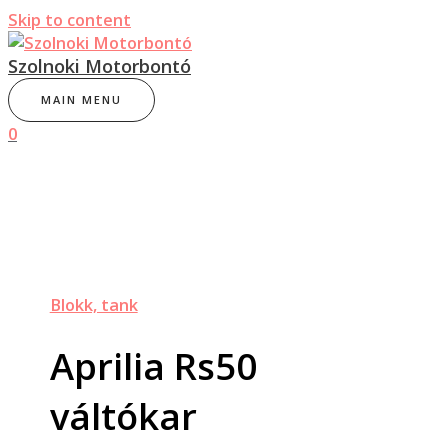
Skip to content
Szolnoki Motorbontó
MAIN MENU
0
Blokk, tank
Aprilia Rs50
váltókar