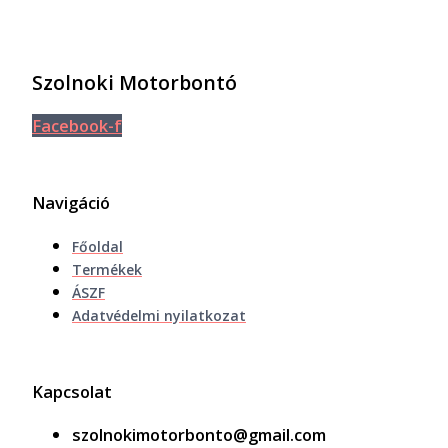
Szolnoki Motorbontó
Facebook-f
Navigáció
Főoldal
Termékek
ÁSZF
Adatvédelmi nyilatkozat
Kapcsolat
szolnokimotorbonto@gmail.com