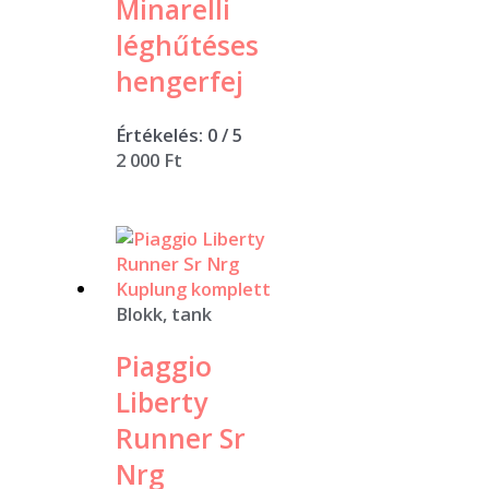
Minarelli
léghűtéses
hengerfej
Értékelés:
0
/ 5
2 000
Ft
Blokk, tank
Piaggio
Liberty
Runner Sr
Nrg