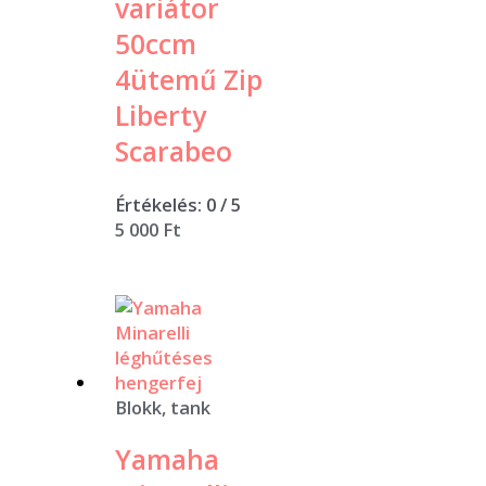
variátor
50ccm
4ütemű Zip
Liberty
Scarabeo
Értékelés:
0
/ 5
5 000
Ft
Blokk, tank
Yamaha