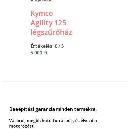
Kymco
Agility 125
légszűrőház
Értékelés:
0
/ 5
5 000
Ft
Beeépítési garancia minden termékre.
Vásárolj megbízható forrásból , és élvezd a
motorozást.