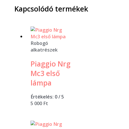
Kapcsolódó termékek
Robogó
alkatrészek
Piaggio Nrg
Mc3 első
lámpa
Értékelés:
0
/ 5
5 000
Ft