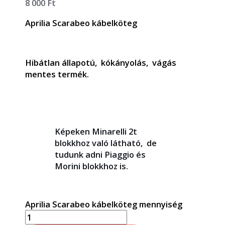
8 000
Ft
Aprilia Scarabeo kábelköteg
Hibátlan állapotú, kókányolás, vágás
mentes termék.
Képeken Minarelli 2t
blokkhoz való látható, de
tudunk adni Piaggio és
Morini blokkhoz is.
Aprilia Scarabeo kábelköteg mennyiség