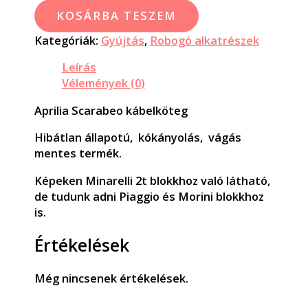
KOSÁRBA TESZEM
Kategóriák:
Gyújtás
,
Robogó alkatrészek
Leírás
Vélemények (0)
Aprilia Scarabeo kábelköteg
Hibátlan állapotú, kókányolás, vágás
mentes termék.
Képeken Minarelli 2t blokkhoz való látható,
de tudunk adni Piaggio és Morini blokkhoz
is.
Értékelések
Még nincsenek értékelések.