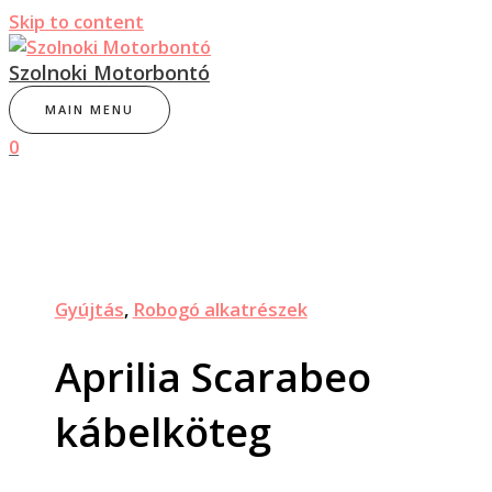
Skip to content
Szolnoki Motorbontó
MAIN MENU
0
Gyújtás
,
Robogó alkatrészek
Aprilia Scarabeo
kábelköteg