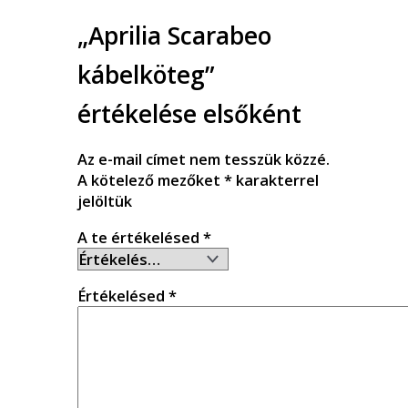
„Aprilia Scarabeo
kábelköteg”
értékelése elsőként
Az e-mail címet nem tesszük közzé.
A kötelező mezőket
*
karakterrel
jelöltük
A te értékelésed
*
Értékelésed
*