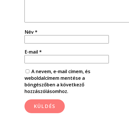
Név
*
E-mail
*
A nevem, e-mail címem, és
weboldalcímem mentése a
böngészőben a következő
hozzászólásomhoz.