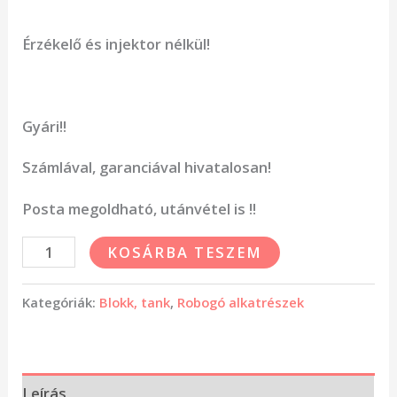
Érzékelő és injektor nélkül!
Gyári!!
Számlával, garanciával hivatalosan!
Posta megoldható, utánvétel is !!
KOSÁRBA TESZEM
Kategóriák:
Blokk, tank
,
Robogó alkatrészek
Leírás