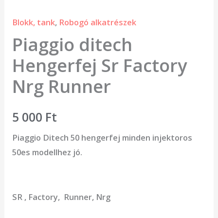
Blokk, tank
,
Robogó alkatrészek
Piaggio ditech
Hengerfej Sr Factory
Nrg Runner
5 000
Ft
Piaggio Ditech 50 hengerfej minden injektoros
50es modellhez jó.
SR , Factory, Runner, Nrg