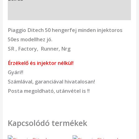
Vélemények (0)
Piaggio Ditech 50 hengerfej minden injektoros
50es modellhez jó.
SR , Factory, Runner, Nrg
Érzékelő és injektor nélkül!
Gyári!!
Számlával, garanciával hivatalosan!
Posta megoldható, utánvétel is !!
Kapcsolódó termékek