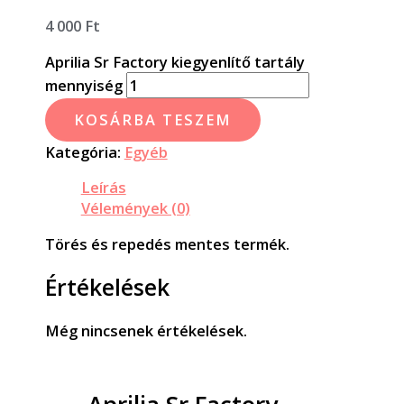
4 000
Ft
Aprilia Sr Factory kiegyenlítő tartály
mennyiség
KOSÁRBA TESZEM
Kategória:
Egyéb
Leírás
Vélemények (0)
Törés és repedés mentes termék.
Értékelések
Még nincsenek értékelések.