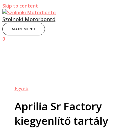
Skip to content
Szolnoki Motorbontó
MAIN MENU
0
Egyéb
Aprilia Sr Factory
kiegyenlítő tartály