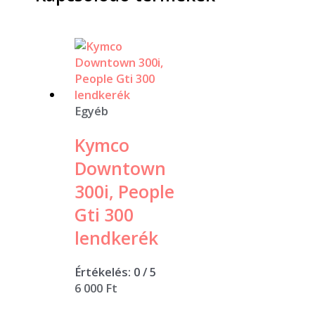
Egyéb
Kymco
Downtown
300i, People
Gti 300
lendkerék
Értékelés:
0
/ 5
6 000
Ft