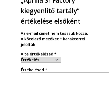
„Aprilia Sr Factory
kiegyenlítő tartály”
értékelése elsőként
Az e-mail címet nem tesszük közzé.
A kötelező mezőket
*
karakterrel
jelöltük
A te értékelésed
*
Értékelésed
*