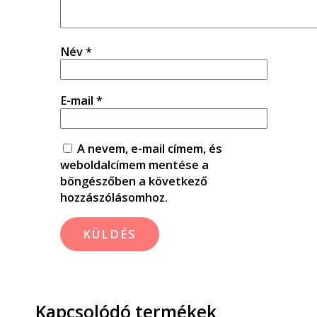
Név
*
E-mail
*
A nevem, e-mail címem, és
weboldalcímem mentése a
böngészőben a következő
hozzászólásomhoz.
Kapcsolódó termékek