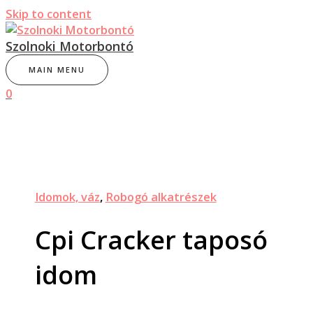
Skip to content
Szolnoki Motorbontó
MAIN MENU
0
Idomok, váz
,
Robogó alkatrészek
Cpi Cracker taposó
idom