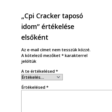
„Cpi Cracker taposó
idom” értékelése
elsőként
Az e-mail címet nem tesszük közzé.
A kötelező mezőket
*
karakterrel
jelöltük
A te értékelésed
*
Értékelésed
*