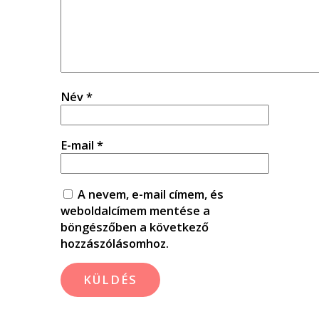
Név
*
E-mail
*
A nevem, e-mail címem, és
weboldalcímem mentése a
böngészőben a következő
hozzászólásomhoz.