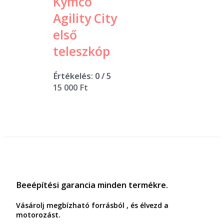
Kymco
Agility City
első
teleszkóp
Értékelés:
0
/ 5
15 000
Ft
Beeépítési garancia minden termékre.
Vásárolj megbízható forrásból , és élvezd a
motorozást.