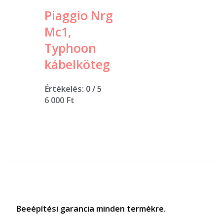
Piaggio Nrg
Mc1,
Typhoon
kábelköteg
Értékelés:
0
/ 5
6 000
Ft
Beeépítési garancia minden termékre.