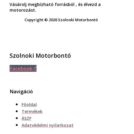
Vásárolj megbízható forrásból , és élvezd a
motorozást.
Copyright © 2026 Szolnoki Motorbontó
Szolnoki Motorbontó
Facebook-f
Navigáció
Főoldal
Termékek
ÁSZF
Adatvédelmi nyilatkozat