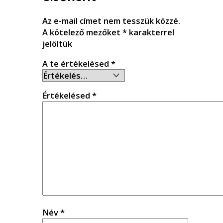
Az e-mail címet nem tesszük közzé.
A kötelező mezőket
*
karakterrel
jelöltük
A te értékelésed
*
Értékelésed
*
Név
*