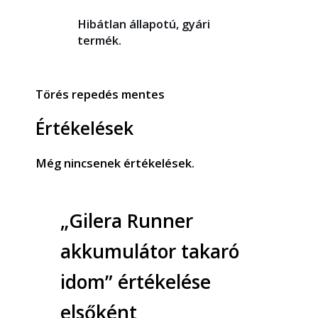
Hibátlan állapotú, gyári
termék.
Törés repedés mentes
Értékelések
Még nincsenek értékelések.
„Gilera Runner
akkumulátor takaró
idom” értékelése
elsőként