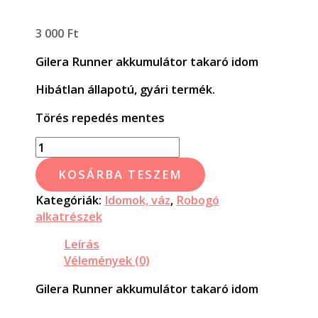
3 000
Ft
Gilera Runner akkumulátor takaró idom
Hibátlan állapotú, gyári termék.
Törés repedés mentes
KOSÁRBA TESZEM
Kategóriák:
Idomok, váz
,
Robogó
alkatrészek
Leírás
Vélemények (0)
Gilera Runner akkumulátor takaró idom