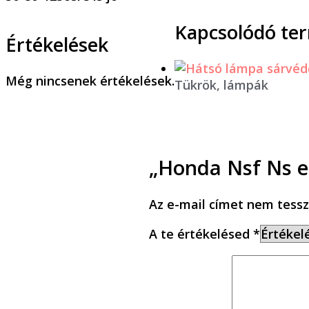
Kapcsolódó te
Értékelések
Még nincsenek értékelések.
Tükrök, lámpák
„Honda Nsf Ns e
Az e-mail címet nem tessz
A te értékelésed
*