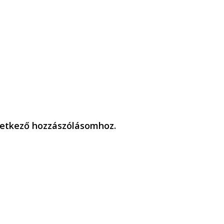
etkező hozzászólásomhoz.