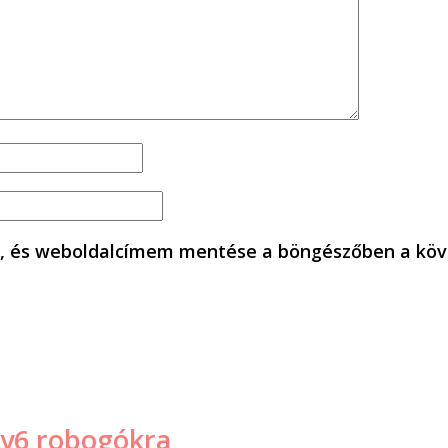
, és weboldalcímem mentése a böngészőben a köv
gy6 robogókra