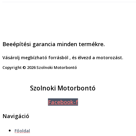
Beeépítési garancia minden termékre.
Vásárolj megbízható forrásból , és élvezd a motorozást.
Copyright © 2026 Szolnoki Motorbontó
Szolnoki Motorbontó
Facebook-f
Navigáció
Főoldal