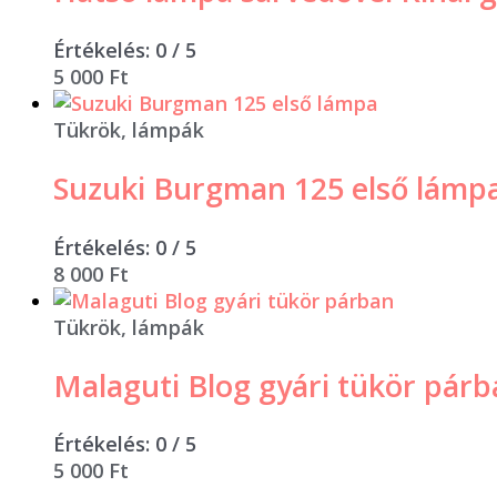
Értékelés:
0
/ 5
5 000
Ft
Tükrök, lámpák
Suzuki Burgman 125 első lámp
Értékelés:
0
/ 5
8 000
Ft
Tükrök, lámpák
Malaguti Blog gyári tükör pár
Értékelés:
0
/ 5
5 000
Ft