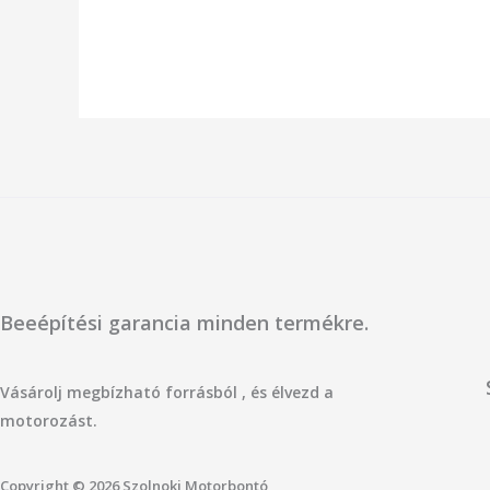
Beeépítési garancia minden termékre.
Vásárolj megbízható forrásból , és élvezd a
motorozást.
Copyright © 2026 Szolnoki Motorbontó