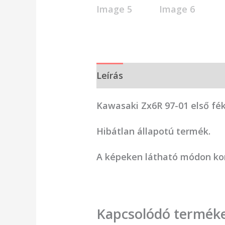
Leírás
Vélemények (0)
Kawasaki Zx6R 97-01 első fé
Hibátlan állapotú termék.
A képeken látható módon kom
Kapcsolódó termék