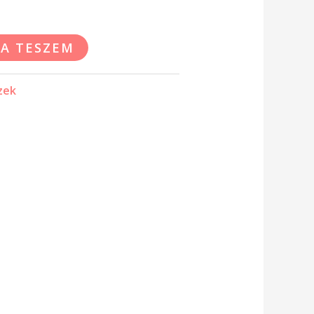
A TESZEM
zek