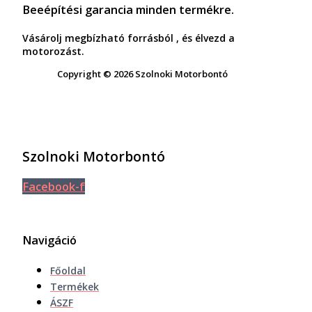
Beeépítési garancia minden termékre.
Vásárolj megbízható forrásból , és élvezd a
motorozást.
Copyright © 2026 Szolnoki Motorbontó
Szolnoki Motorbontó
Facebook-f
Navigáció
Főoldal
Termékek
ÁSZF