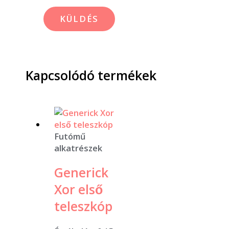
Kapcsolódó termékek
Futómű
alkatrészek
Generick
Xor első
teleszkóp