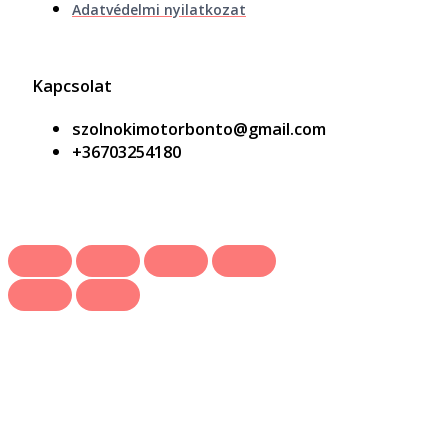
Adatvédelmi nyilatkozat
Kapcsolat
szolnokimotorbonto@gmail.com
+36703254180