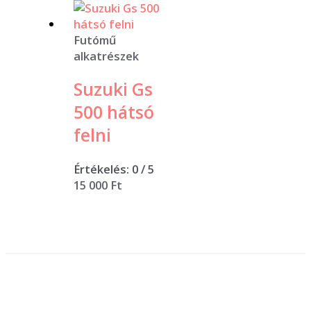
Futómű
alkatrészek
Suzuki Gs
500 hátsó
felni
Értékelés:
0
/ 5
15 000
Ft