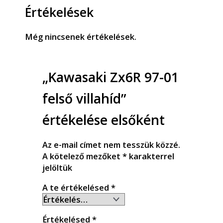
Értékelések
Még nincsenek értékelések.
„Kawasaki Zx6R 97-01
felső villahíd”
értékelése elsőként
Az e-mail címet nem tesszük közzé.
A kötelező mezőket
*
karakterrel
jelöltük
A te értékelésed
*
Értékelésed
*