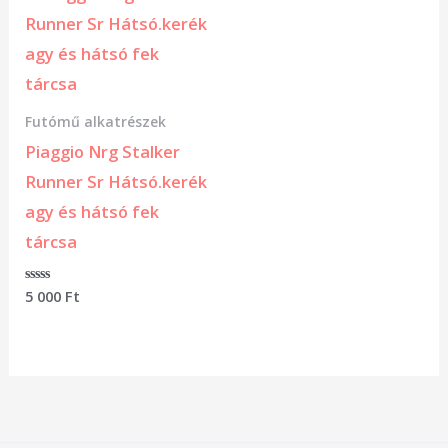
Futómű alkatrészek
Piaggio Nrg Stalker
Runner Sr Hátsó.kerék
agy és hátsó fek
tárcsa
Értékelés:
5 000
Ft
0
/
5