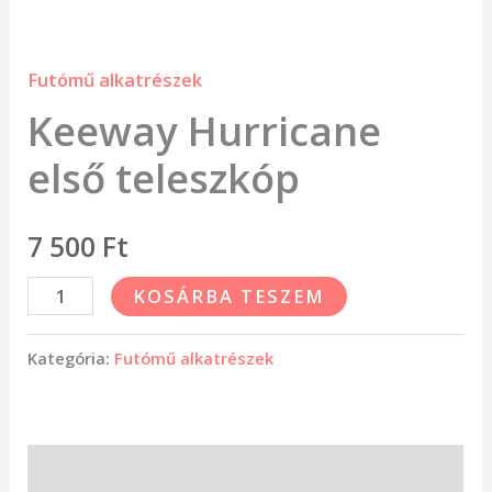
Futómű alkatrészek
Keeway Hurricane
első teleszkóp
7 500
Ft
KOSÁRBA TESZEM
Kategória:
Futómű alkatrészek
Leírás