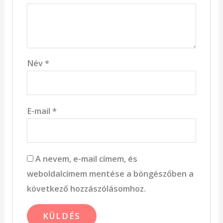
Név
*
E-mail
*
A nevem, e-mail címem, és
weboldalcímem mentése a böngészőben a
következő hozzászólásomhoz.