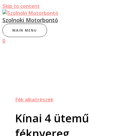
Skip to content
Szolnoki Motorbontó
MAIN MENU
0
Fék alkatrészek
Kínai 4 ütemű
féknyereg