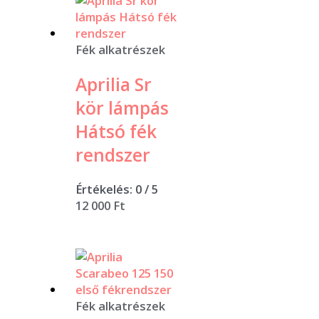
Fék alkatrészek
Aprilia Sr
kör lámpás
Hátsó fék
rendszer
Értékelés:
0
/ 5
12 000
Ft
Fék alkatrészek