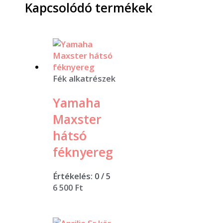
Kapcsolódó termékek
Fék alkatrészek
Yamaha
Maxster
hátsó
féknyereg
Értékelés:
0
/ 5
6 500
Ft