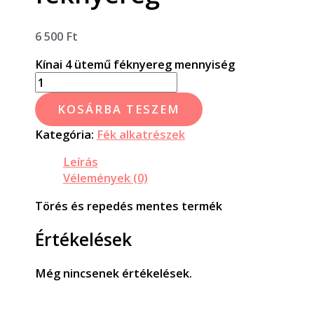
6 500
Ft
Kínai 4 ütemű féknyereg mennyiség
KOSÁRBA TESZEM
Kategória:
Fék alkatrészek
Leírás
Vélemények (0)
Törés és repedés mentes termék
Értékelések
Még nincsenek értékelések.