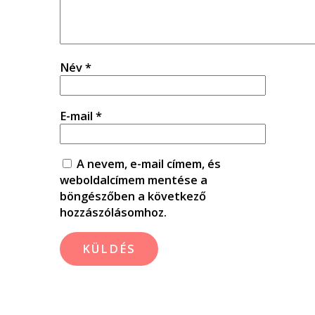
Név
*
E-mail
*
A nevem, e-mail címem, és
weboldalcímem mentése a
böngészőben a következő
hozzászólásomhoz.