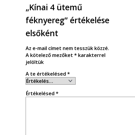
„Kínai 4 ütemű
féknyereg” értékelése
elsőként
Az e-mail címet nem tesszük közzé.
A kötelező mezőket
*
karakterrel
jelöltük
A te értékelésed
*
Értékelésed
*