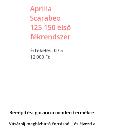
Aprilia
Scarabeo
125 150 első
fékrendszer
Értékelés:
0
/ 5
12 000
Ft
Beeépítési garancia minden termékre.
Vásárolj megbízható forrásból , és élvezd a