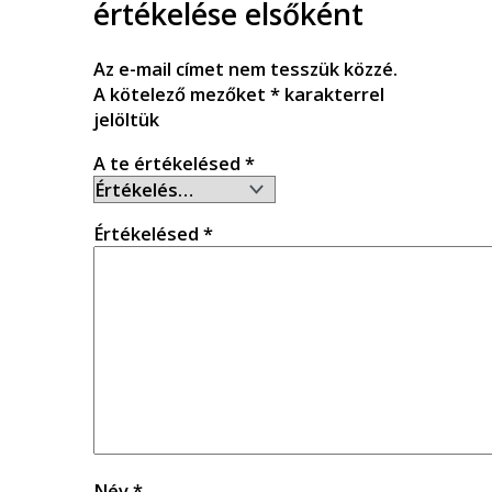
értékelése elsőként
Az e-mail címet nem tesszük közzé.
A kötelező mezőket
*
karakterrel
jelöltük
A te értékelésed
*
Értékelésed
*
Név
*