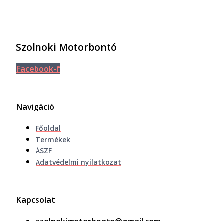
Szolnoki Motorbontó
Facebook-f
Navigáció
Főoldal
Termékek
ÁSZF
Adatvédelmi nyilatkozat
Kapcsolat
szolnokimotorbonto@gmail.com