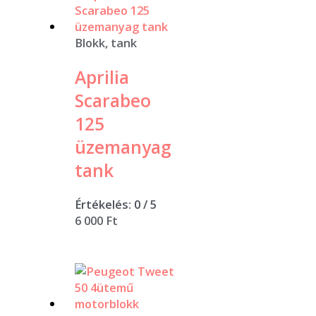
Blokk, tank
Aprilia
Scarabeo
125
üzemanyag
tank
Értékelés:
0
/ 5
6 000
Ft