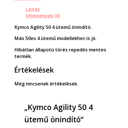
Leírás
Vélemények (0)
Kymco Agility 50 4 ütemű önindító.
Más 50es 4 ütemű modellekhez is jó.
Hibátlan állapotú törés repedés mentes
termék.
Értékelések
Még nincsenek értékelések.
„Kymco Agility 50 4
ütemű önindító”