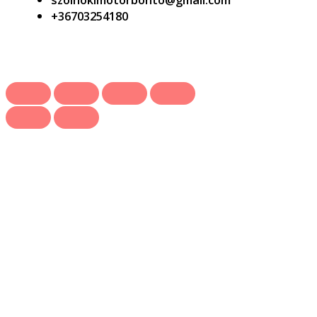
+36703254180