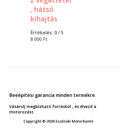
, hátsó
kihajtás
Értékelés:
0
/ 5
8 000
Ft
Beeépítési garancia minden termékre.
Vásárolj megbízható forrásból , és élvezd a
motorozást.
Copyright © 2026 Szolnoki Motorbontó