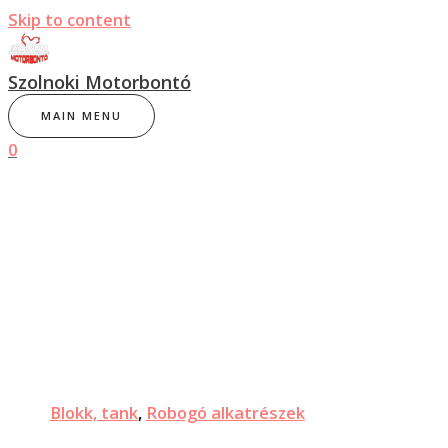
Skip to content
Szolnoki Motorbontó
MAIN MENU
0
Blokk, tank
,
Robogó alkatrészek