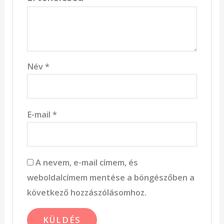
Név
*
E-mail
*
A nevem, e-mail címem, és
weboldalcímem mentése a böngészőben a
következő hozzászólásomhoz.