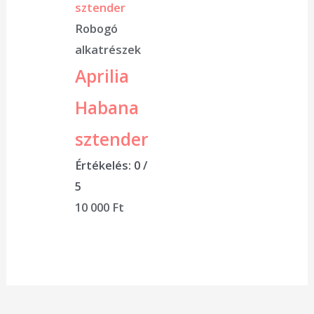
Robogó
alkatrészek
Aprilia
Habana
sztender
Értékelés:
0
/
5
10 000
Ft