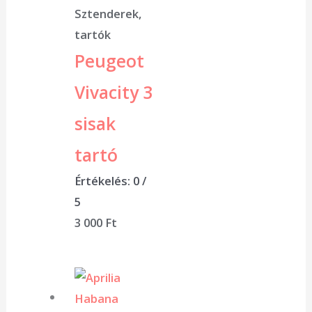
Sztenderek,
tartók
Peugeot
Vivacity 3
sisak
tartó
Értékelés:
0
/
5
3 000
Ft