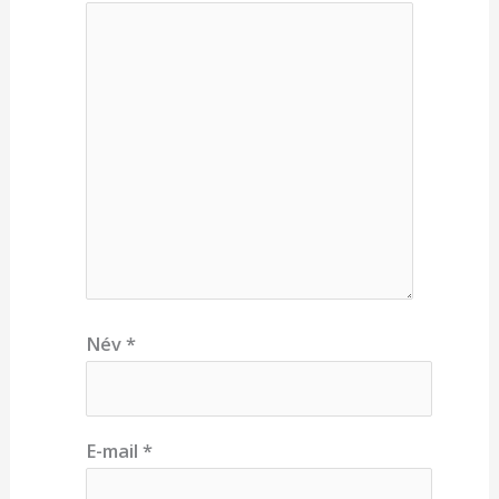
Név
*
E-mail
*