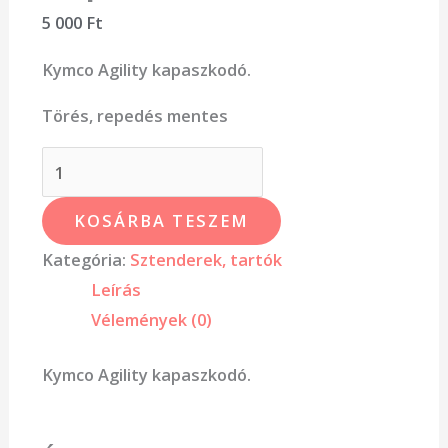
5 000
Ft
Kymco Agility kapaszkodó.
Törés, repedés mentes
KOSÁRBA TESZEM
Kategória:
Sztenderek, tartók
Leírás
Vélemények (0)
Kymco Agility kapaszkodó.