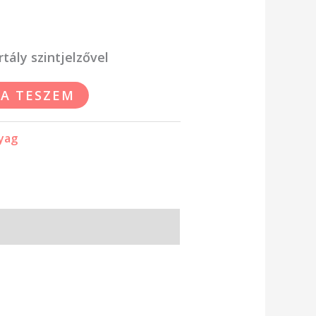
rtály szintjelzővel
A TESZEM
nyag