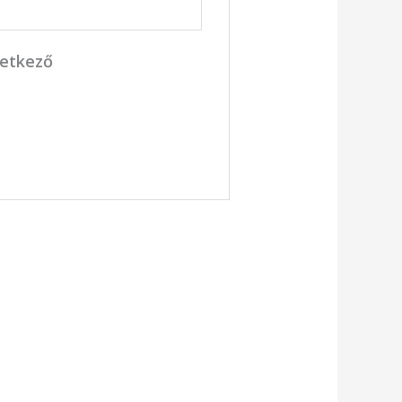
vetkező