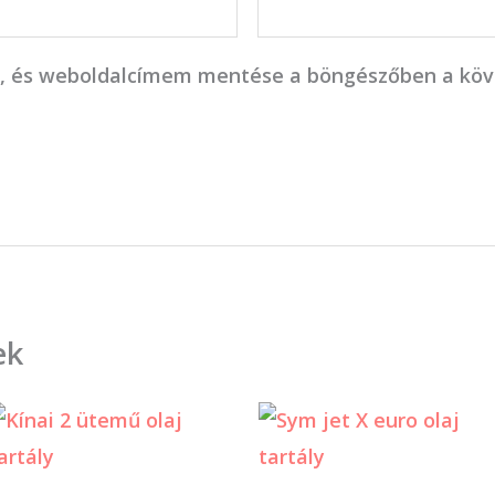
, és weboldalcímem mentése a böngészőben a kö
ek