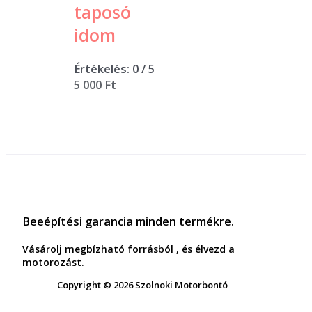
taposó
idom
Értékelés:
0
/ 5
5 000
Ft
Beeépítési garancia minden termékre.
Vásárolj megbízható forrásból , és élvezd a
motorozást.
Copyright © 2026 Szolnoki Motorbontó