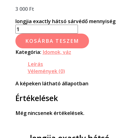
3 000
Ft
longjia exactly hátsó sárvédő mennyiség
KOSÁRBA TESZEM
Kategória:
Idomok, váz
Leírás
Vélemények (0)
A képeken látható állapotban
Értékelések
Még nincsenek értékelések.