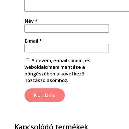
Név
*
E-mail
*
A nevem, e-mail címem, és
weboldalcímem mentése a
böngészőben a következő
hozzászólásomhoz.
Kapcsolódó termékek