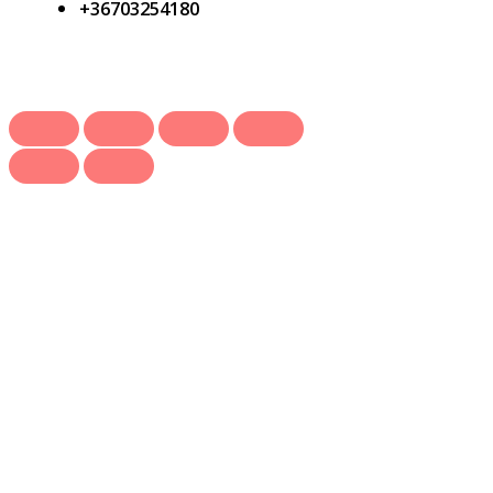
+36703254180