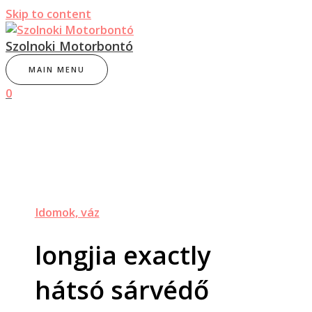
Skip to content
Szolnoki Motorbontó
MAIN MENU
0
Idomok, váz
longjia exactly
hátsó sárvédő