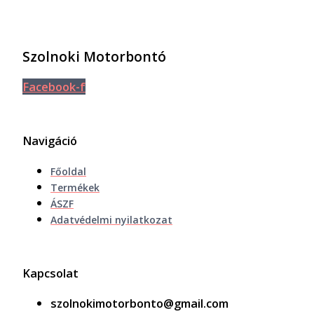
Szolnoki Motorbontó
Facebook-f
Navigáció
Főoldal
Termékek
ÁSZF
Adatvédelmi nyilatkozat
Kapcsolat
szolnokimotorbonto@gmail.com