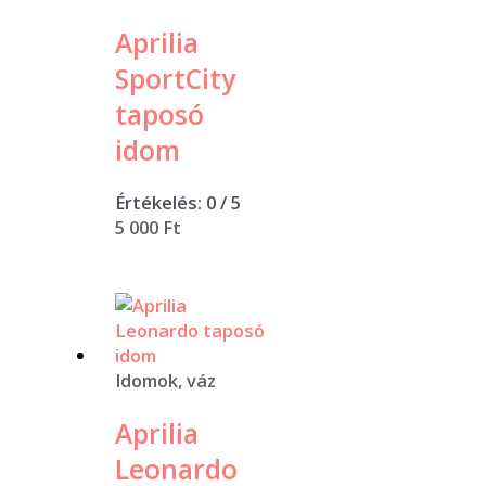
Aprilia
SportCity
taposó
idom
Értékelés:
0
/ 5
5 000
Ft
Idomok, váz
Aprilia
Leonardo