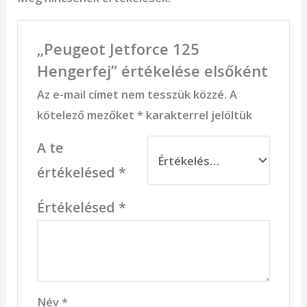
„Peugeot Jetforce 125
Hengerfej” értékelése elsőként
Az e-mail címet nem tesszük közzé.
A
kötelező mezőket
*
karakterrel jelöltük
A te
értékelésed
*
Értékelésed
*
Név
*