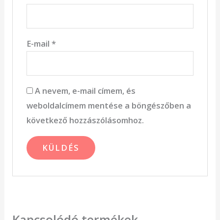
E-mail
*
A nevem, e-mail címem, és
weboldalcímem mentése a böngészőben a
következő hozzászólásomhoz.
Kapcsolódó termékek