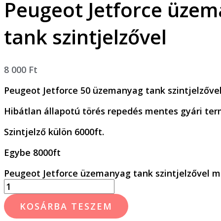
Peugeot Jetforce üze
tank szintjelzővel
8 000
Ft
Peugeot Jetforce 50 üzemanyag tank szintjelzővel
Hibátlan állapotú törés repedés mentes gyári ter
Szintjelző külön 6000ft.
Egybe 8000ft
Peugeot Jetforce üzemanyag tank szintjelzővel 
KOSÁRBA TESZEM