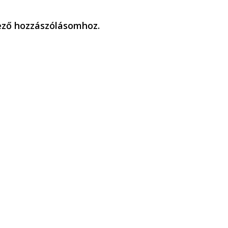
ező hozzászólásomhoz.