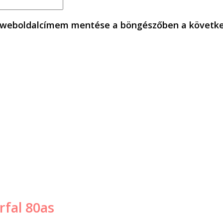
s weboldalcímem mentése a böngészőben a követk
rfal 80as