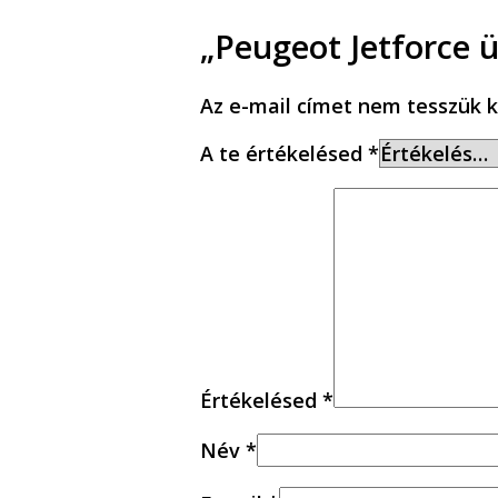
„Peugeot Jetforce 
Az e-mail címet nem tesszük k
A te értékelésed
*
Értékelésed
*
Név
*