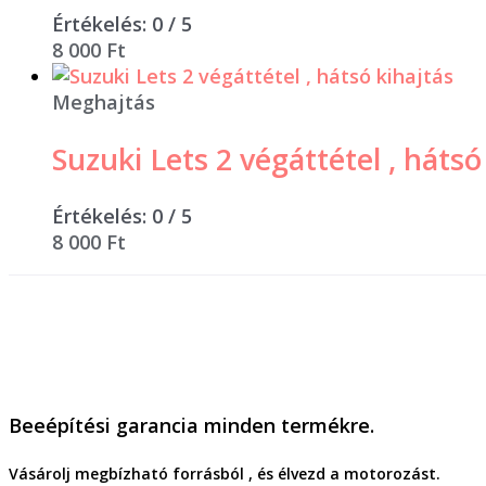
Értékelés:
0
/ 5
8 000
Ft
Meghajtás
Suzuki Lets 2 végáttétel , hátsó
Értékelés:
0
/ 5
8 000
Ft
Beeépítési garancia minden termékre.
Vásárolj megbízható forrásból , és élvezd a motorozást.