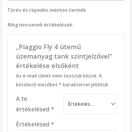
Törés és repedés mentes termék
Még nincsenek értékelések.
„Piaggio Fly 4 ütemű
üzemanyag tank szintjelzővel”
értékelése elsőként
Az e-mail címet nem tesszük közzé.
A
kötelező mezőket
*
karakterrel jelöltük
A te
értékelésed
*
Értékelésed
*