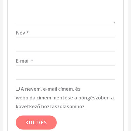
Név
*
E-mail
*
A nevem, e-mail címem, és
weboldalcímem mentése a böngészőben a
következő hozzászólásomhoz.