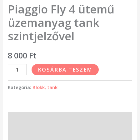
Piaggio Fly 4 ütemű
üzemanyag tank
szintjelzővel
8 000
Ft
KOSÁRBA TESZEM
Kategória:
Blokk, tank
Leírás
Vélemények (0)