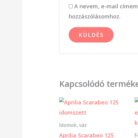
A nevem, e-mail címem
hozzászólásomhoz.
Kapcsolódó termék
Idomok, váz
Aprilia Scarabeo 125
F