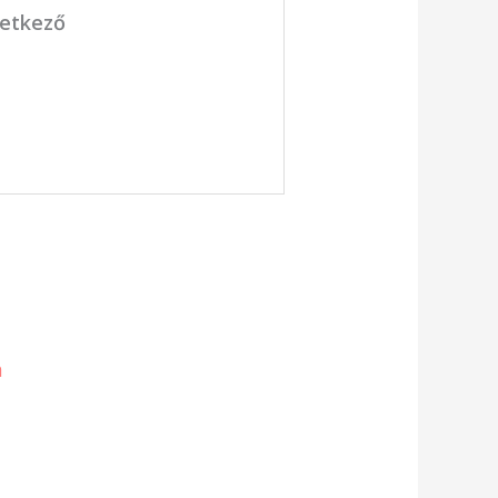
vetkező