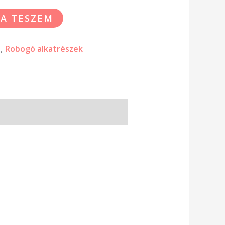
A TESZEM
z
,
Robogó alkatrészek