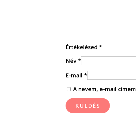
Értékelésed
*
Név
*
E-mail
*
A nevem, e-mail címem