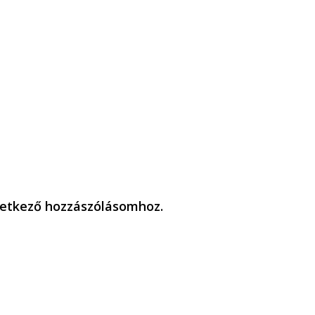
etkező hozzászólásomhoz.