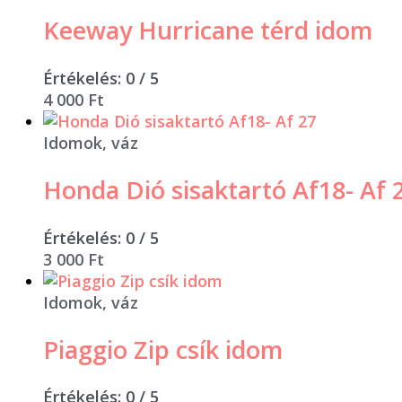
Keeway Hurricane térd idom
Értékelés:
0
/ 5
4 000
Ft
Idomok, váz
Honda Dió sisaktartó Af18- Af 
Értékelés:
0
/ 5
3 000
Ft
Idomok, váz
Piaggio Zip csík idom
Értékelés:
0
/ 5