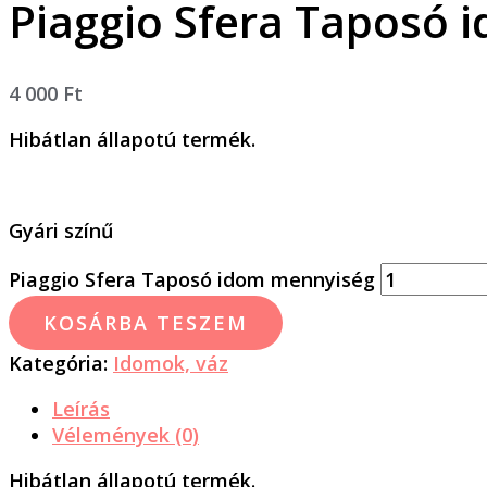
Piaggio Sfera Taposó 
4 000
Ft
Hibátlan állapotú termék.
Gyári színű
Piaggio Sfera Taposó idom mennyiség
KOSÁRBA TESZEM
Kategória:
Idomok, váz
Leírás
Vélemények (0)
Hibátlan állapotú termék.