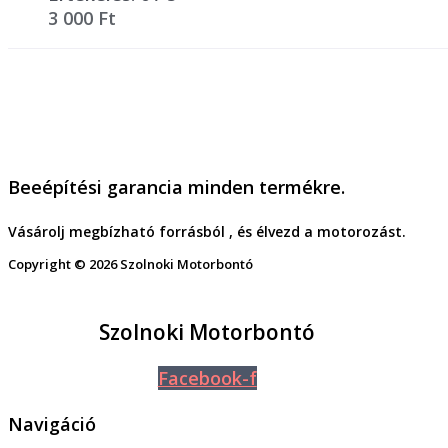
3 000
Ft
Beeépítési garancia minden termékre.
Vásárolj megbízható forrásból , és élvezd a motorozást.
Copyright © 2026 Szolnoki Motorbontó
Szolnoki Motorbontó
Facebook-f
Navigáció