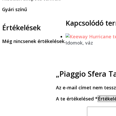
Gyári színű
Kapcsolódó te
Értékelések
Még nincsenek értékelések.
Idomok, váz
„Piaggio Sfera T
Az e-mail címet nem tessz
A te értékelésed
*