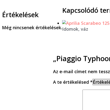
Kapcsolódó te
Értékelések
Még nincsenek értékelések.
Idomok, váz
„Piaggio Typhoo
Az e-mail címet nem tessz
A te értékelésed
*