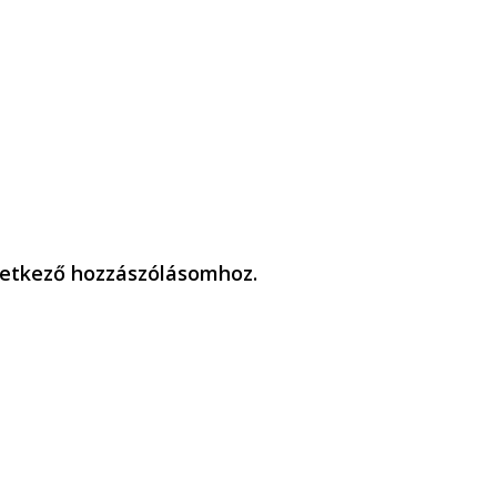
etkező hozzászólásomhoz.