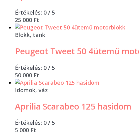
Értékelés:
0
/ 5
25 000
Ft
Blokk, tank
Peugeot Tweet 50 4ütemű mot
Értékelés:
0
/ 5
50 000
Ft
Idomok, váz
Aprilia Scarabeo 125 hasidom
Értékelés:
0
/ 5
5 000
Ft