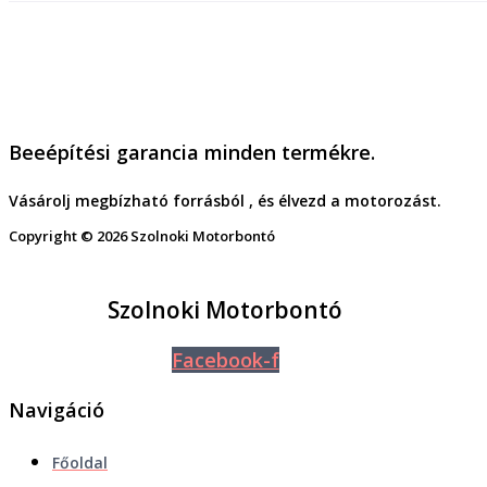
Beeépítési garancia minden termékre.
Vásárolj megbízható forrásból , és élvezd a motorozást.
Copyright © 2026 Szolnoki Motorbontó
Szolnoki Motorbontó
Facebook-f
Navigáció
Főoldal