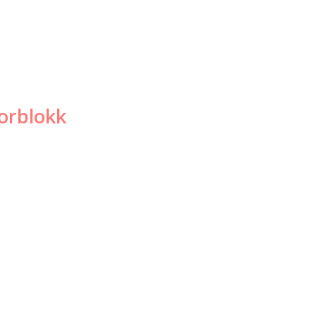
orblokk