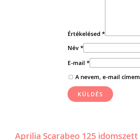
Értékelésed
*
Név
*
E-mail
*
A nevem, e-mail címem
Aprilia Scarabeo 125 idomszett