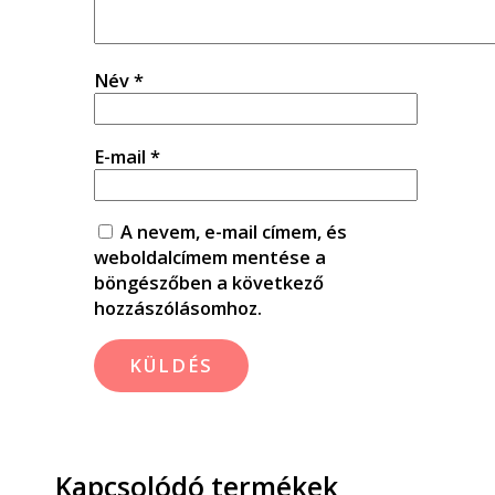
Név
*
E-mail
*
A nevem, e-mail címem, és
weboldalcímem mentése a
böngészőben a következő
hozzászólásomhoz.
Kapcsolódó termékek