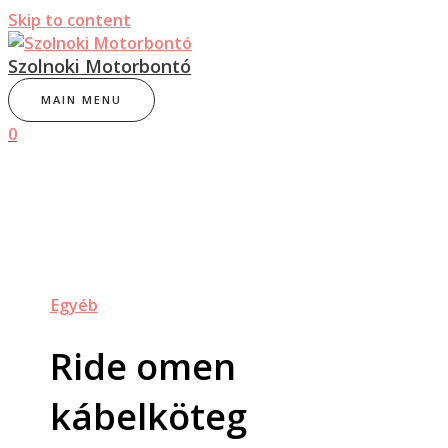
Skip to content
Szolnoki Motorbontó
MAIN MENU
0
Egyéb
Ride omen
kábelköteg