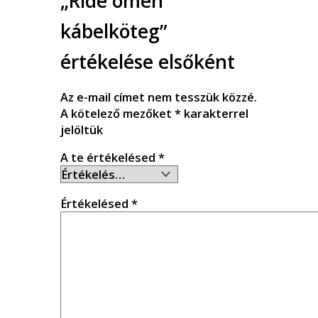
„Ride omen
kábelköteg”
értékelése elsőként
Az e-mail címet nem tesszük közzé.
A kötelező mezőket
*
karakterrel
jelöltük
A te értékelésed
*
Értékelésed
*