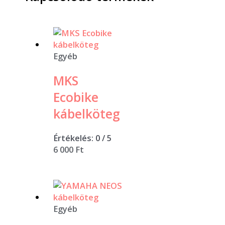
Egyéb
MKS
Ecobike
kábelköteg
Értékelés:
0
/ 5
6 000
Ft
Egyéb