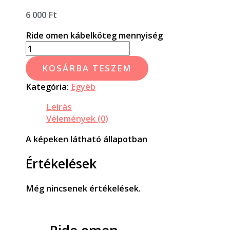
6 000
Ft
Ride omen kábelköteg mennyiség
KOSÁRBA TESZEM
Kategória:
Egyéb
Leírás
Vélemények (0)
A képeken látható állapotban
Értékelések
Még nincsenek értékelések.