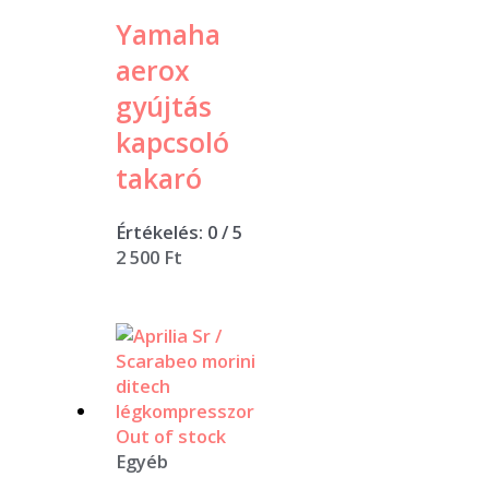
Yamaha
aerox
gyújtás
kapcsoló
takaró
Értékelés:
0
/ 5
2 500
Ft
Out of stock
Egyéb