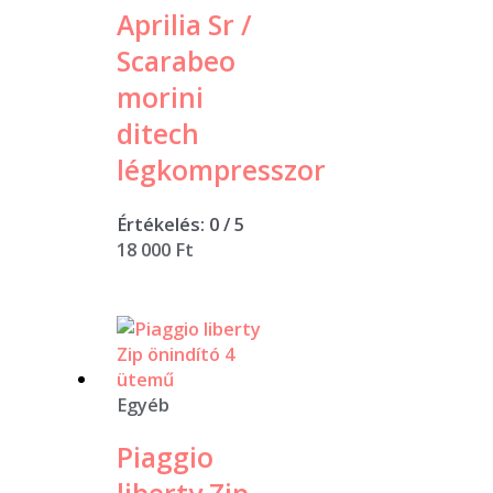
Aprilia Sr /
Scarabeo
morini
ditech
légkompresszor
Értékelés:
0
/ 5
18 000
Ft
Egyéb
Piaggio