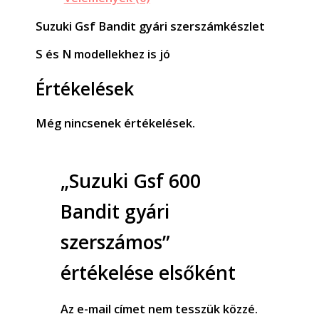
Suzuki Gsf Bandit gyári szerszámkészlet
S és N modellekhez is jó
Értékelések
Még nincsenek értékelések.
„Suzuki Gsf 600
Bandit gyári
szerszámos”
értékelése elsőként
Az e-mail címet nem tesszük közzé.