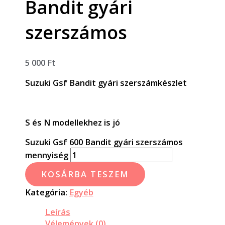
Bandit gyári
szerszámos
5 000
Ft
Suzuki Gsf Bandit gyári szerszámkészlet
S és N modellekhez is jó
Suzuki Gsf 600 Bandit gyári szerszámos
mennyiség
KOSÁRBA TESZEM
Kategória:
Egyéb
Leírás
Vélemények (0)