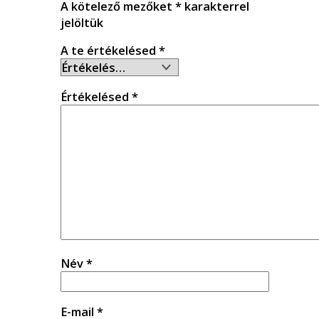
A kötelező mezőket
*
karakterrel
jelöltük
A te értékelésed
*
Értékelésed
*
Név
*
E-mail
*