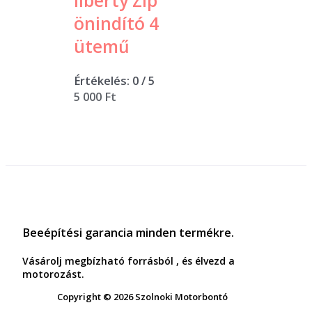
liberty Zip
önindító 4
ütemű
Értékelés:
0
/ 5
5 000
Ft
Beeépítési garancia minden termékre.
Vásárolj megbízható forrásból , és élvezd a
motorozást.
Copyright © 2026 Szolnoki Motorbontó