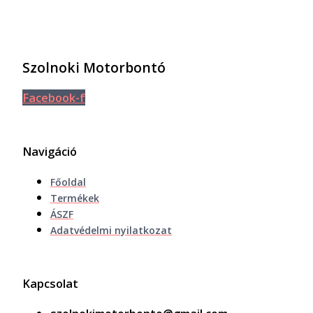
Szolnoki Motorbontó
Facebook-f
Navigáció
Főoldal
Termékek
ÁSZF
Adatvédelmi nyilatkozat
Kapcsolat