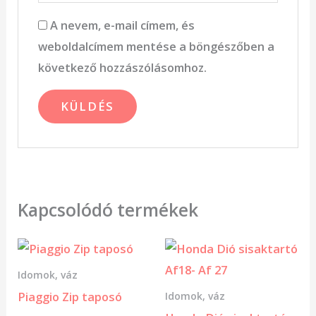
A nevem, e-mail címem, és
weboldalcímem mentése a böngészőben a
következő hozzászólásomhoz.
Kapcsolódó termékek
Idomok, váz
Piaggio Zip taposó
Idomok, váz