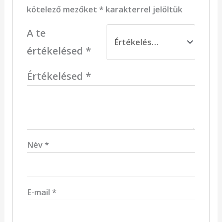
kötelező mezőket
*
karakterrel jelöltük
A te
értékelésed
*
Értékelésed
*
Név
*
E-mail
*