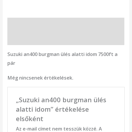
Leírás
Vélemények (0)
Suzuki an400 burgman ülés alatti idom 7500ft a
pár
Még nincsenek értékelések.
„Suzuki an400 burgman ülés
alatti idom” értékelése
elsőként
Az e-mail címet nem tesszük közzé.
A