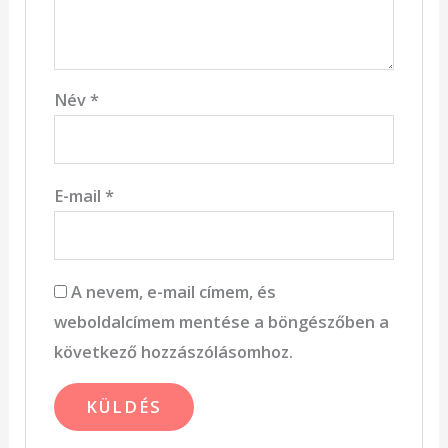
Név
*
E-mail
*
A nevem, e-mail címem, és
weboldalcímem mentése a böngészőben a
következő hozzászólásomhoz.