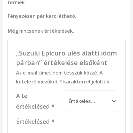
termék.
Fényezésen pár karc látható.
Még nincsenek értékelések.
„Suzuki Epicuro ülés alatti idom
párban” értékelése elsőként
Az e-mail címet nem tesszük közzé.
A
kötelező mezőket
*
karakterrel jelöltük
A te
értékelésed
*
Értékelésed
*