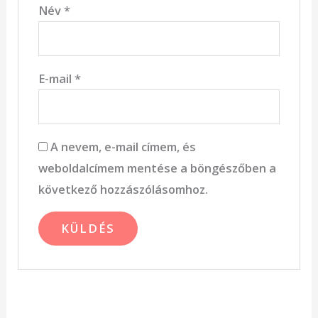
Név
*
E-mail
*
A nevem, e-mail címem, és
weboldalcímem mentése a böngészőben a
következő hozzászólásomhoz.