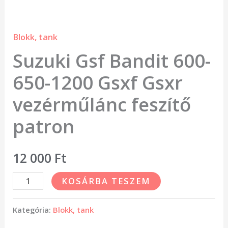
patron
mennyiség
Blokk, tank
Suzuki Gsf Bandit 600-
650-1200 Gsxf Gsxr
vezérműlánc feszítő
patron
12 000
Ft
KOSÁRBA TESZEM
Kategória:
Blokk, tank