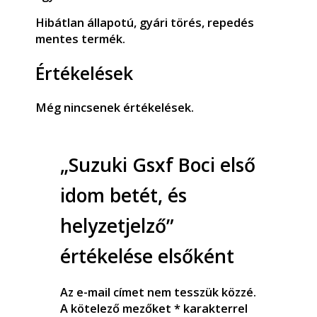
Hibátlan állapotú, gyári törés, repedés
mentes termék.
Értékelések
Még nincsenek értékelések.
„Suzuki Gsxf Boci első
idom betét, és
helyzetjelző”
értékelése elsőként
Az e-mail címet nem tesszük közzé.
A kötelező mezőket
*
karakterrel