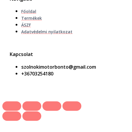
Főoldal
Termékek
ÁSZF
Adatvédelmi nyilatkozat
Kapcsolat
szolnokimotorbonto@gmail.com
+36703254180