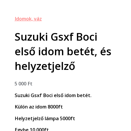
Idomok, váz
Suzuki Gsxf Boci
első idom betét, és
helyzetjelző
5 000
Ft
Suzuki Gsxf Boci első idom betét.
Külön az idom 8000ft
Helyzetjelző lámpa 5000ft
Egybe 10.000ft