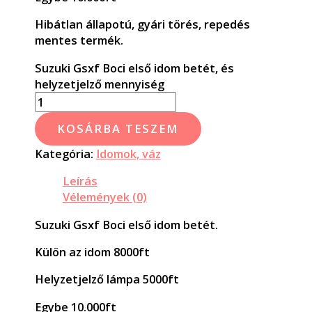
Hibátlan állapotú, gyári törés, repedés
mentes termék.
Suzuki Gsxf Boci első idom betét, és
helyzetjelző mennyiség
KOSÁRBA TESZEM
Kategória:
Idomok, váz
Leírás
Vélemények (0)
Suzuki Gsxf Boci első idom betét.
Külön az idom 8000ft
Helyzetjelző lámpa 5000ft
Egybe 10.000ft