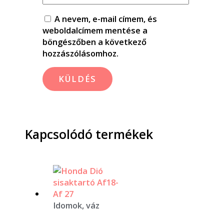
A nevem, e-mail címem, és
weboldalcímem mentése a
böngészőben a következő
hozzászólásomhoz.
Kapcsolódó termékek
Idomok, váz