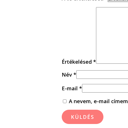
Értékelésed
*
Név
*
E-mail
*
A nevem, e-mail címem