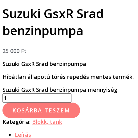
Suzuki GsxR Srad
benzinpumpa
25 000
Ft
Suzuki GsxR Srad benzinpumpa
Hibátlan állapotú törés repedés mentes termék.
Suzuki GsxR Srad benzinpumpa mennyiség
KOSÁRBA TESZEM
Kategória:
Blokk, tank
Leírás