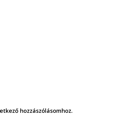
etkező hozzászólásomhoz.