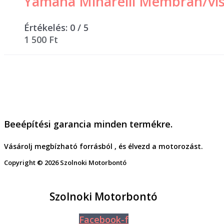
Yamaha Minarelli Membrán/vis
Értékelés:
0
/ 5
1 500
Ft
Beeépítési garancia minden termékre.
Vásárolj megbízható forrásból , és élvezd a motorozást.
Copyright © 2026 Szolnoki Motorbontó
Szolnoki Motorbontó
Facebook-f