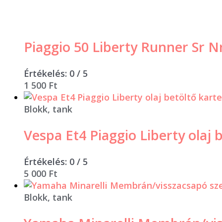
Piaggio 50 Liberty Runner Sr
Értékelés:
0
/ 5
1 500
Ft
Blokk, tank
Vespa Et4 Piaggio Liberty olaj 
Értékelés:
0
/ 5
5 000
Ft
Blokk, tank