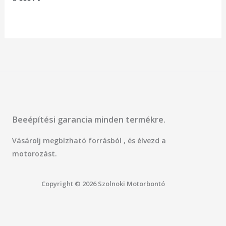
0
/
5
Beeépítési garancia minden termékre.
Vásárolj megbízható forrásból , és élvezd a
motorozást.
Copyright © 2026 Szolnoki Motorbontó