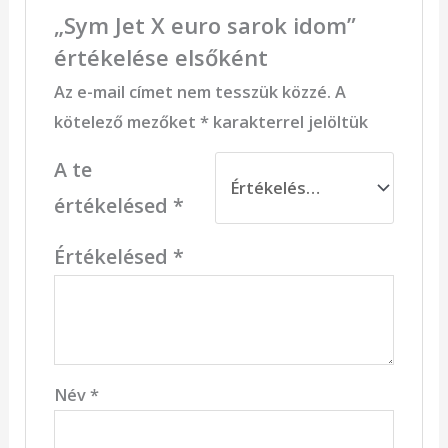
„Sym Jet X euro sarok idom”
értékelése elsőként
Az e-mail címet nem tesszük közzé.
A
kötelező mezőket
*
karakterrel jelöltük
A te
értékelésed
*
Értékelésed
*
Név
*