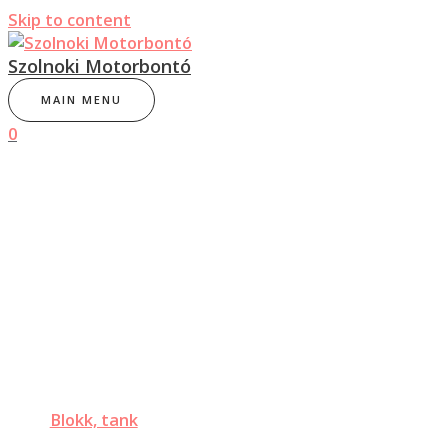
Skip to content
Szolnoki Motorbontó
MAIN MENU
0
Blokk, tank