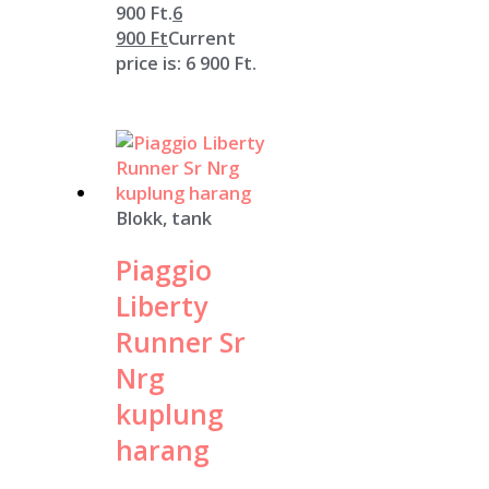
900 Ft.
6
900
Ft
Current
price is: 6 900 Ft.
Blokk, tank
Piaggio
Liberty
Runner Sr
Nrg
kuplung
harang