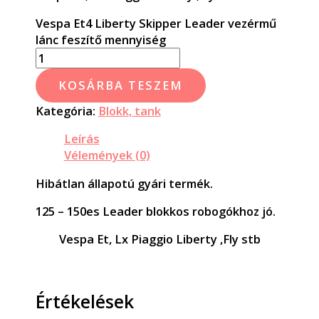
Vespa Et4 Liberty Skipper Leader vezérmű
lánc feszítő mennyiség
KOSÁRBA TESZEM
Kategória:
Blokk, tank
Leírás
Vélemények (0)
Hibátlan állapotú gyári termék.
125 – 150es Leader blokkos robogókhoz jó.
Vespa Et, Lx Piaggio Liberty ,Fly stb
Értékelések