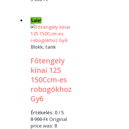
Sale!
Blokk, tank
Főtengely
kínai 125
150Ccm-es
robogókhoz
Gy6
Értékelés:
0
/ 5
8 900
Ft
Original
price was: 8