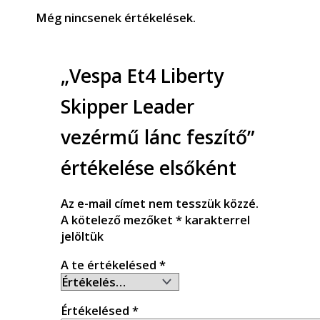
Még nincsenek értékelések.
„Vespa Et4 Liberty
Skipper Leader
vezérmű lánc feszítő”
értékelése elsőként
Az e-mail címet nem tesszük közzé.
A kötelező mezőket
*
karakterrel
jelöltük
A te értékelésed
*
Értékelésed
*