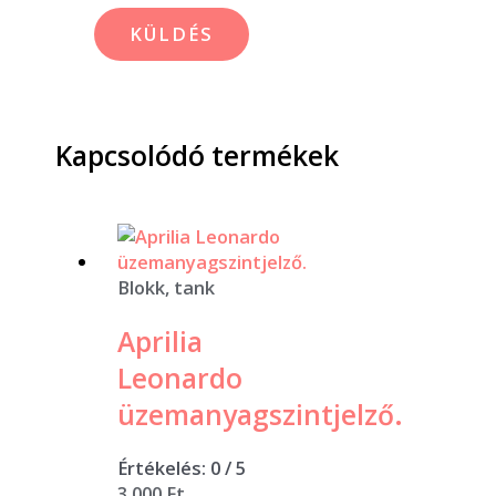
Kapcsolódó termékek
Blokk, tank
Aprilia
Leonardo
üzemanyagszintjelző.
Értékelés:
0
/ 5
3 000
Ft