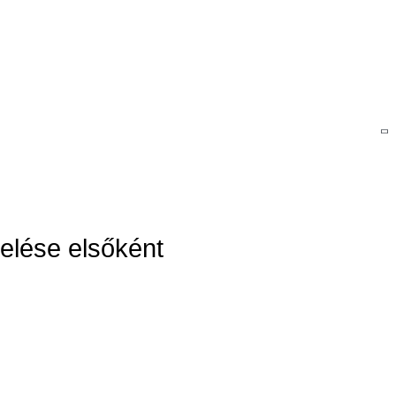
elése elsőként