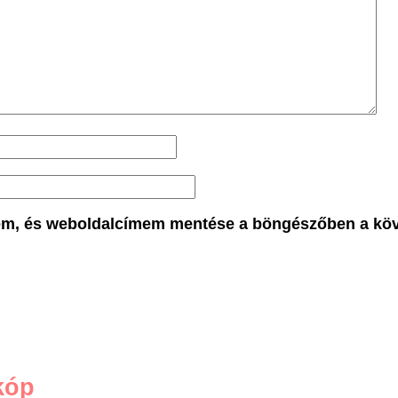
em, és weboldalcímem mentése a böngészőben a kö
kóp