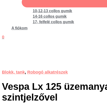
10-12-13 collos gumik
14-16 collos gumik
17- felfelé collos gumik
A fiókom
0
Blokk, tank
,
Robogó alkatrészek
Vespa Lx 125 üzemany
szintjelzővel