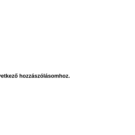
vetkező hozzászólásomhoz.