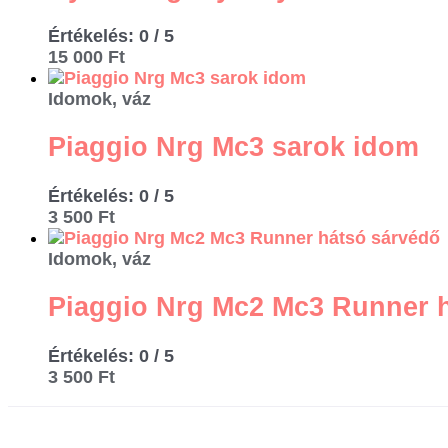
Értékelés:
0
/ 5
15 000
Ft
Idomok, váz
Piaggio Nrg Mc3 sarok idom
Értékelés:
0
/ 5
3 500
Ft
Idomok, váz
Piaggio Nrg Mc2 Mc3 Runner 
Értékelés:
0
/ 5
3 500
Ft