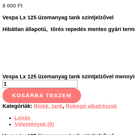
8 000
Ft
Vespa Lx 125 üzemanyag tank szintjelzővel
Hibátlan állapotú, törés repedés mentes gyári term
Vespa Lx 125 üzemanyag tank szintjelzővel menny
KOSÁRBA TESZEM
Kategóriák:
Blokk, tank
,
Robogó alkatrészek
Leírás
Vélemények (0)