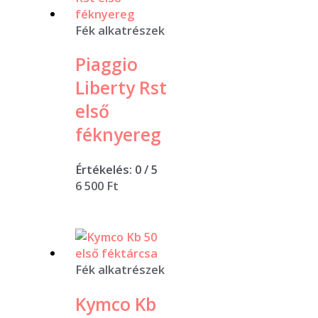
Fék alkatrészek
Piaggio
Liberty Rst
első
féknyereg
Értékelés:
0
/ 5
6 500
Ft
Fék alkatrészek
Kymco Kb