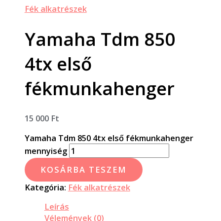
Fék alkatrészek
Yamaha Tdm 850
4tx első
fékmunkahenger
15 000
Ft
Yamaha Tdm 850 4tx első fékmunkahenger
mennyiség
KOSÁRBA TESZEM
Kategória:
Fék alkatrészek
Leírás
Vélemények (0)