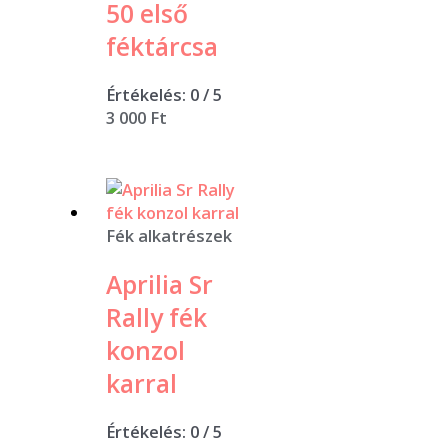
50 első
féktárcsa
Értékelés:
0
/ 5
3 000
Ft
Fék alkatrészek
Aprilia Sr
Rally fék
konzol
karral
Értékelés:
0
/ 5