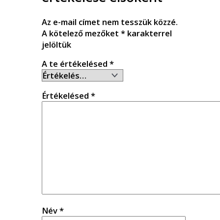
Az e-mail címet nem tesszük közzé.
A kötelező mezőket
*
karakterrel
jelöltük
A te értékelésed
*
Értékelésed
*
Név
*