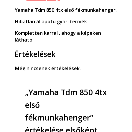
Yamaha Tdm 850 4tx első fékmunkahenger.
Hibátlan állapotú gyári termék.
Kompletten karral , ahogy a képeken
látható.
Értékelések
Még nincsenek értékelések.
„Yamaha Tdm 850 4tx
első
fékmunkahenger”
értékelése elsőként