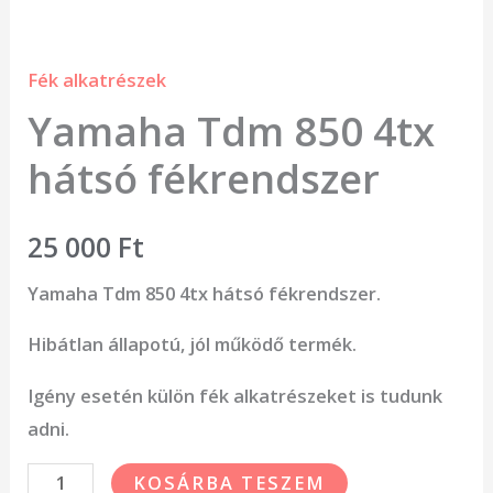
Fék alkatrészek
Yamaha Tdm 850 4tx
hátsó fékrendszer
25 000
Ft
Yamaha Tdm 850 4tx hátsó fékrendszer.
Hibátlan állapotú, jól működő termék.
Igény esetén külön fék alkatrészeket is tudunk
adni.
KOSÁRBA TESZEM