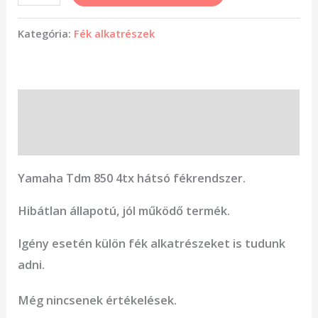
Kategória:
Fék alkatrészek
Leírás
Vélemények (0)
Yamaha Tdm 850 4tx hátsó fékrendszer.
Hibátlan állapotú, jól működő termék.
Igény esetén külön fék alkatrészeket is tudunk
adni.
Még nincsenek értékelések.