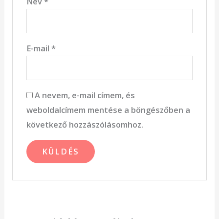
Név
*
E-mail
*
A nevem, e-mail címem, és
weboldalcímem mentése a böngészőben a
következő hozzászólásomhoz.