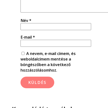
Név
*
E-mail
*
A nevem, e-mail címem, és
weboldalcímem mentése a
böngészőben a következő
hozzászólásomhoz.