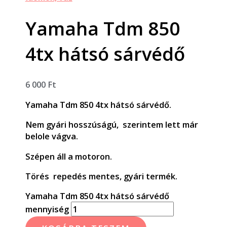
Yamaha Tdm 850
4tx hátsó sárvédő
6 000
Ft
Yamaha Tdm 850 4tx hátsó sárvédő.
Nem gyári hosszúságú, szerintem lett már
belole vágva.
Szépen áll a motoron.
Törés repedés mentes, gyári termék.
Yamaha Tdm 850 4tx hátsó sárvédő
mennyiség