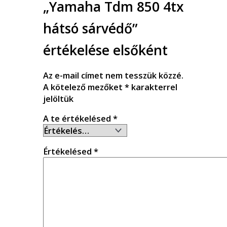
„Yamaha Tdm 850 4tx
hátsó sárvédő”
értékelése elsőként
Az e-mail címet nem tesszük közzé.
A kötelező mezőket
*
karakterrel
jelöltük
A te értékelésed
*
Értékelésed
*