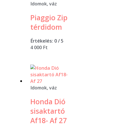
Idomok, váz
Piaggio Zip
térdidom
Értékelés:
0
/ 5
4 000
Ft
Idomok, váz
Honda Dió
sisaktartó
Af18- Af 27