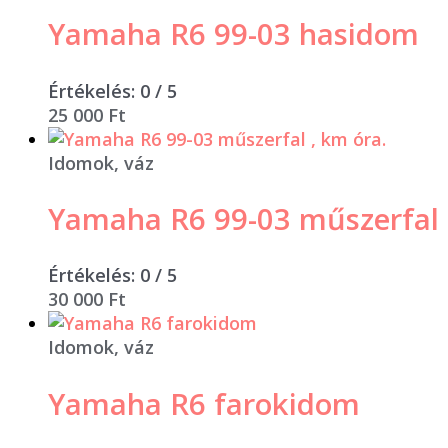
Yamaha R6 99-03 hasidom
Értékelés:
0
/ 5
25 000
Ft
Idomok, váz
Yamaha R6 99-03 műszerfal 
Értékelés:
0
/ 5
30 000
Ft
Idomok, váz
Yamaha R6 farokidom