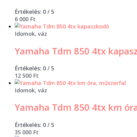
Értékelés:
0
/ 5
6 000
Ft
Idomok, váz
Yamaha Tdm 850 4tx kapas
Értékelés:
0
/ 5
12 500
Ft
Idomok, váz
Yamaha Tdm 850 4tx km óra
Értékelés:
0
/ 5
35 000
Ft