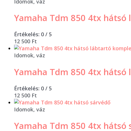
Idomok, váz
Yamaha Tdm 850 4tx hátsó l
Értékelés:
0
/ 5
12 500
Ft
Idomok, váz
Yamaha Tdm 850 4tx hátsó l
Értékelés:
0
/ 5
12 500
Ft
Idomok, váz
Yamaha Tdm 850 4tx hátsó 