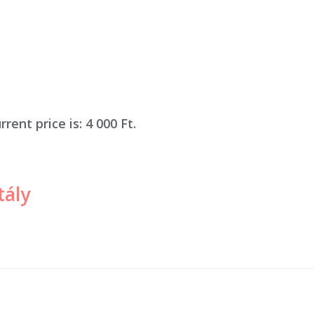
rrent price is: 4 000 Ft.
tály