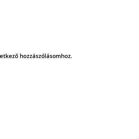
etkező hozzászólásomhoz.