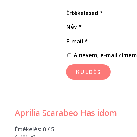
Értékelésed
*
Név
*
E-mail
*
A nevem, e-mail címem
Aprilia Scarabeo Has idom
Értékelés:
0
/ 5
4 000
Ft