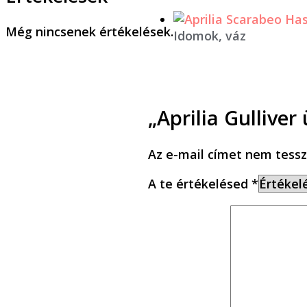
Még nincsenek értékelések.
Idomok, váz
„Aprilia Gullive
Az e-mail címet nem tessz
A te értékelésed
*