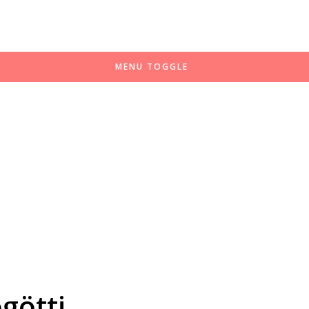
MENU TOGGLE
ögötti