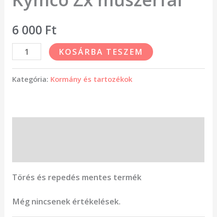
6 000
Ft
KOSÁRBA TESZEM
Kategória:
Kormány és tartozékok
Leírás
Vélemények (0)
Törés és repedés mentes termék
Még nincsenek értékelések.