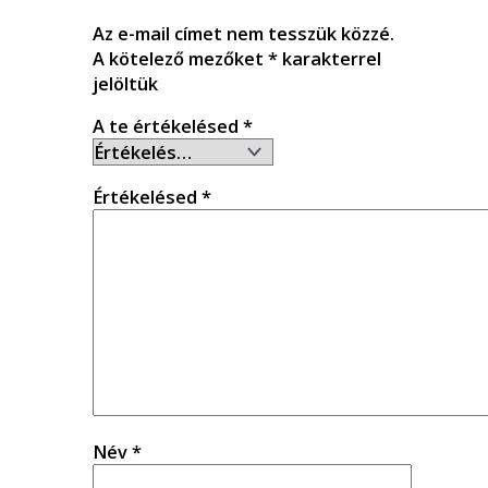
Az e-mail címet nem tesszük közzé.
A kötelező mezőket
*
karakterrel
jelöltük
A te értékelésed
*
Értékelésed
*
Név
*