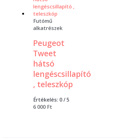
Futómű
alkatrészek
Peugeot
Tweet
hátsó
lengéscsillapító
, teleszkóp
Értékelés:
0
/ 5
6 000
Ft