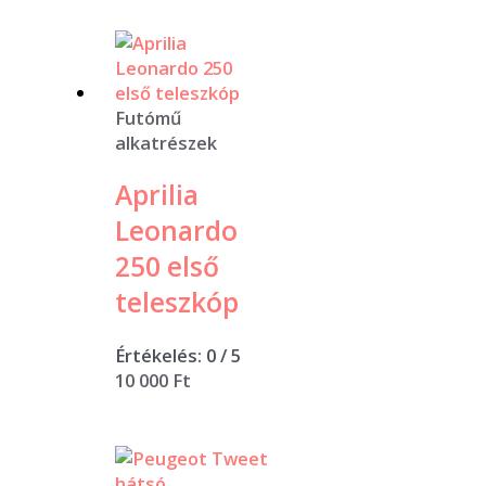
Futómű
alkatrészek
Aprilia
Leonardo
250 első
teleszkóp
Értékelés:
0
/ 5
10 000
Ft