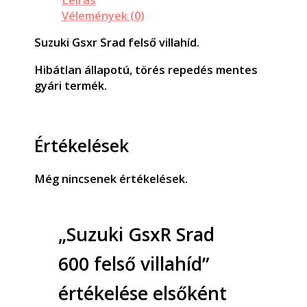
Vélemények (0)
Suzuki Gsxr Srad felső villahíd.
Hibátlan állapotú, törés repedés mentes
gyári termék.
Értékelések
Még nincsenek értékelések.
„Suzuki GsxR Srad
600 felső villahíd”
értékelése elsőként