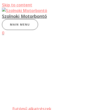
Skip to content
Szolnoki Motorbontó
MAIN MENU
0
Futómű alkatrészek