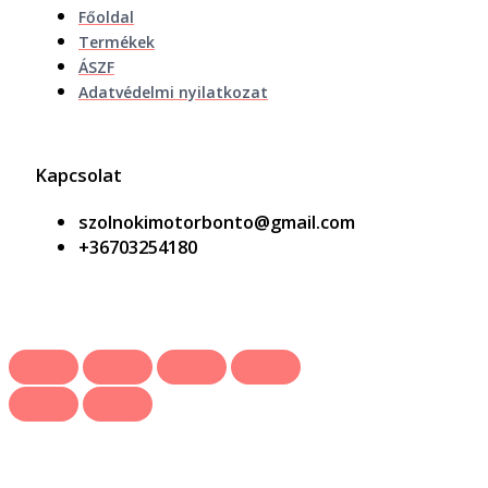
Főoldal
Termékek
ÁSZF
Adatvédelmi nyilatkozat
Kapcsolat
szolnokimotorbonto@gmail.com
+36703254180